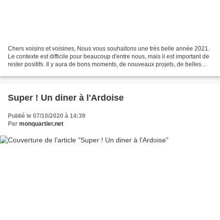
Chers voisins et voisines, Nous vous souhaitons une très belle année 2021.
Le contexte est difficile pour beaucoup d'entre nous, mais il est important de
rester positifs. Il y aura de bons moments, de nouveaux projets, de belles
rencontres ... Et après...
Super ! Un diner à l'Ardoise
Publié le 07/10/2020 à 14:39
Par
monquartier.net