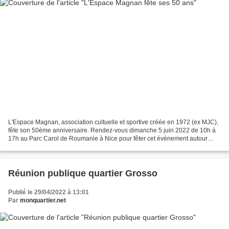
L'Espace Magnan, association cultuelle et sportive créée en 1972 (ex MJC),
fête son 50ème anniversaire. Rendez-vous dimanche 5 juin 2022 de 10h à
17h au Parc Carol de Roumanie à Nice pour fêter cet évènement autour
d’une multitude d’animations pour petits...
Réunion publique quartier Grosso
Publié le 29/04/2022 à 13:01
Par
monquartier.net