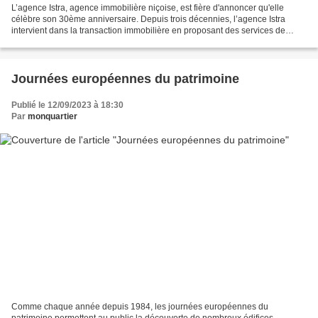
L’agence Istra, agence immobilière niçoise, est fière d'annoncer qu'elle
célèbre son 30ème anniversaire. Depuis trois décennies, l’agence Istra
intervient dans la transaction immobilière en proposant des services de
qualité et en créant des liens durables...
Journées européennes du patrimoine
Publié le 12/09/2023 à 18:30
Par
monquartier
Comme chaque année depuis 1984, les journées européennes du
patrimoine permettent au public la découverte de nombreux édifices,