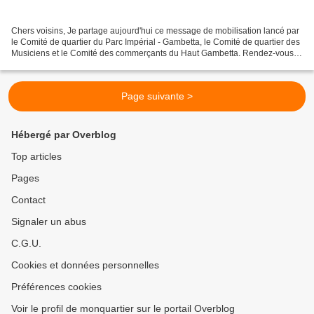
Chers voisins, Je partage aujourd'hui ce message de mobilisation lancé par
le Comité de quartier du Parc Impérial - Gambetta, le Comité de quartier des
Musiciens et le Comité des commerçants du Haut Gambetta. Rendez-vous le
jeudi 30 juillet 2020 à 15h00...
Page suivante >
Hébergé par Overblog
Top articles
Pages
Contact
Signaler un abus
C.G.U.
Cookies et données personnelles
Préférences cookies
Voir le profil de monquartier sur le portail Overblog