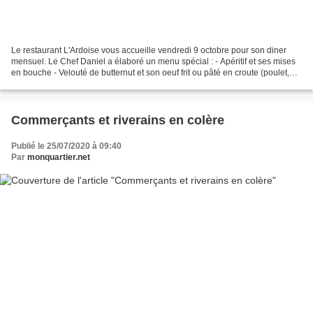
Le restaurant L'Ardoise vous accueille vendredi 9 octobre pour son diner
mensuel. Le Chef Daniel a élaboré un menu spécial : - Apéritif et ses mises
en bouche - Velouté de butternut et son oeuf frit ou pâté en croute (poulet,
champignons & pistaches)...
Commerçants et riverains en colère
Publié le 25/07/2020 à 09:40
Par
monquartier.net