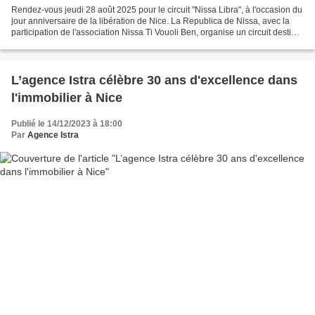
Rendez-vous jeudi 28 août 2025 pour le circuit "Nissa Libra", à l'occasion du
jour anniversaire de la libération de Nice. La Republica de Nissa, avec la
participation de l'association Nissa Ti Vouoli Ben, organise un circuit destiné
à rendre hommage aux...
L’agence Istra célèbre 30 ans d'excellence dans
l'immobilier à Nice
Publié le 14/12/2023 à 18:00
Par
Agence Istra