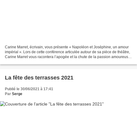
Carine Marret, écrivain, vous présente « Napoléon et Joséphine, un amour
impérial ». Lors de cette conférence articulée autour de sa pièce de théâtre,
Carine Marret vous racontera l’apogée et la chute de la passion amoureuse
de Napoléon et Joséphine....
La fête des terrasses 2021
Publié le 30/06/2021 à 17:41
Par
Serge