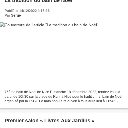
La tradition du bain de Noël
Publié le 14/12/2022 à 16:16
Par
Serge
76ème bain de Noël de Nice Dimanche 18 décembre 2022, rendez-vous à
partir de 10h30 sur la plage du Ruhl à Nice pour le traditionnel bain de Noël
organisé par la FSGT. Le bain populaire ouvert à tous aura lieu à 11h45. -
Affiche bain de Noel.pdf Plage...
Premier salon « Livres Aux Jardins »