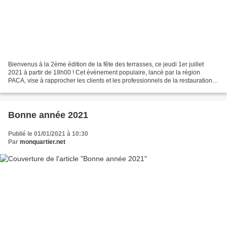
Bienvenus à la 2ème édition de la fête des terrasses, ce jeudi 1er juillet
2021 à partir de 18h00 ! Cet évènement populaire, lancé par la région
PACA, vise à rapprocher les clients et les professionnels de la restauration,
tout en célébrant les terrasses...
Bonne année 2021
Publié le 01/01/2021 à 10:30
Par
monquartier.net