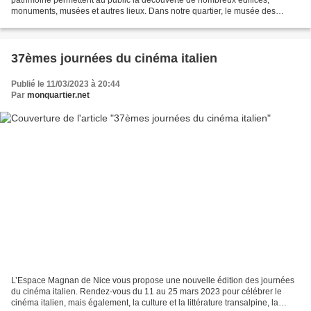
monuments, musées et autres lieux. Dans notre quartier, le musée des
Beaux-Arts vous propose des visites guidées gratuites...
37èmes journées du cinéma italien
Publié le 11/03/2023 à 20:44
Par
monquartier.net
L’Espace Magnan de Nice vous propose une nouvelle édition des journées
du cinéma italien. Rendez-vous du 11 au 25 mars 2023 pour célébrer le
cinéma italien, mais également, la culture et la littérature transalpine, la