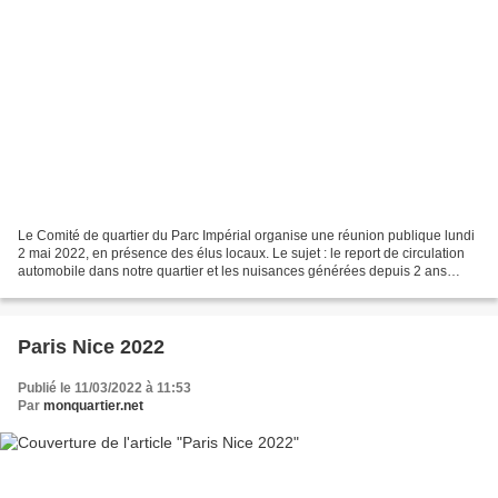
Le Comité de quartier du Parc Impérial organise une réunion publique lundi
2 mai 2022, en présence des élus locaux. Le sujet : le report de circulation
automobile dans notre quartier et les nuisances générées depuis 2 ans
Venez nombreux défendre votre...
Paris Nice 2022
Publié le 11/03/2022 à 11:53
Par
monquartier.net