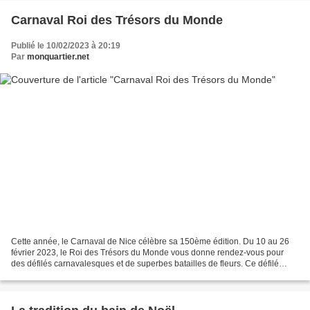
Carnaval Roi des Trésors du Monde
Publié le 10/02/2023 à 20:19
Par
monquartier.net
Cette année, le Carnaval de Nice célèbre sa 150ème édition. Du 10 au 26
février 2023, le Roi des Trésors du Monde vous donne rendez-vous pour
des défilés carnavalesques et de superbes batailles de fleurs. Ce défilé
propose une dramaturgie inédite ! Il...