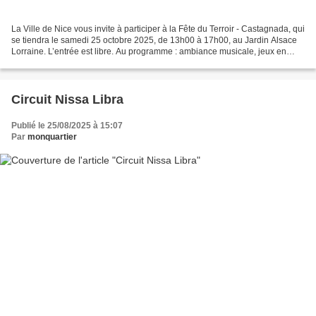
La Ville de Nice vous invite à participer à la Fête du Terroir - Castagnada, qui
se tiendra le samedi 25 octobre 2025, de 13h00 à 17h00, au Jardin Alsace
Lorraine. L’entrée est libre. Au programme : ambiance musicale, jeux en
bois, stand de rempotage,...
Circuit Nissa Libra
Publié le 25/08/2025 à 15:07
Par
monquartier