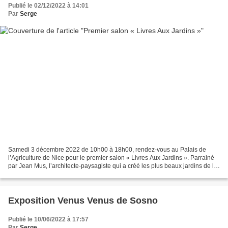
Publié le 02/12/2022 à 14:01
Par
Serge
Samedi 3 décembre 2022 de 10h00 à 18h00, rendez-vous au Palais de
l’Agriculture de Nice pour le premier salon « Livres Aux Jardins ». Parrainé
par Jean Mus, l’architecte-paysagiste qui a créé les plus beaux jardins de la
Côte d’Azur, cet évènement est...
Exposition Venus Venus de Sosno
Publié le 10/06/2022 à 17:57
Par
Serge