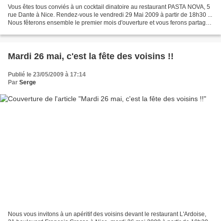
Vous êtes tous conviés à un cocktail dinatoire au restaurant PASTA NOVA, 5
rue Dante à Nice. Rendez-vous le vendredi 29 Mai 2009 à partir de 18h30 ...
Nous fêterons ensemble le premier mois d'ouverture et vous ferons partager
nos saveurs italiennes. Venez...
Mardi 26 mai, c'est la fête des voisins !!
Publié le 23/05/2009 à 17:14
Par
Serge
Nous vous invitons à un apéritif des voisins devant le restaurant L'Ardoise,