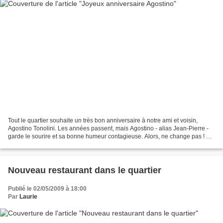
Tout le quartier souhaite un très bon anniversaire à notre ami et voisin,
Agostino Tonolini. Les années passent, mais Agostino - alias Jean-Pierre -
garde le sourire et sa bonne humeur contagieuse. Alors, ne change pas ! Et
rappelle-toi cette citation...
Nouveau restaurant dans le quartier
Publié le 02/05/2009 à 18:00
Par
Laurie