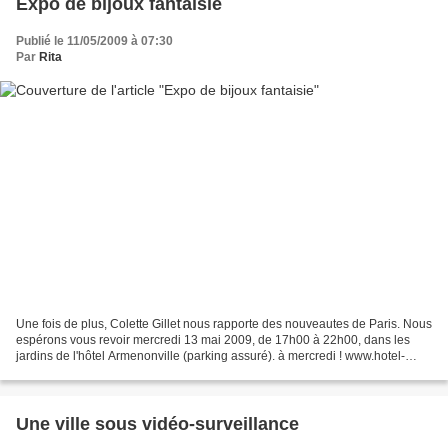
Expo de bijoux fantaisie
Publié le 11/05/2009 à 07:30
Par
Rita
Une fois de plus, Colette Gillet nous rapporte des nouveautes de Paris. Nous
espérons vous revoir mercredi 13 mai 2009, de 17h00 à 22h00, dans les
jardins de l'hôtel Armenonville (parking assuré). à mercredi ! www.hotel-
armenonville.com 20 avenue des...
Une ville sous vidéo-surveillance