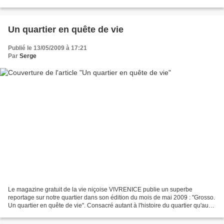
pousser quelques gammes dans un registre Jazzy...
Un quartier en quête de vie
Publié le 13/05/2009 à 17:21
Par
Serge
Le magazine gratuit de la vie niçoise VIVRENICE publie un superbe
reportage sur notre quartier dans son édition du mois de mai 2009 : "Grosso.
Un quartier en quête de vie". Consacré autant à l'histoire du quartier qu'aux
histoires de ses habitants et...