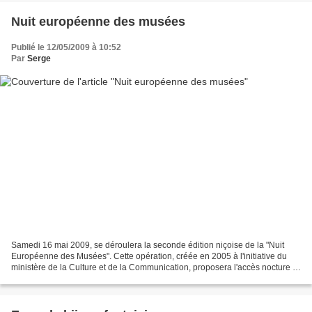
Nuit européenne des musées
Publié le 12/05/2009 à 10:52
Par
Serge
Samedi 16 mai 2009, se déroulera la seconde édition niçoise de la "Nuit
Européenne des Musées". Cette opération, créée en 2005 à l'initiative du
ministère de la Culture et de la Communication, proposera l'accès nocture à
plus de 2700 musées partout en...