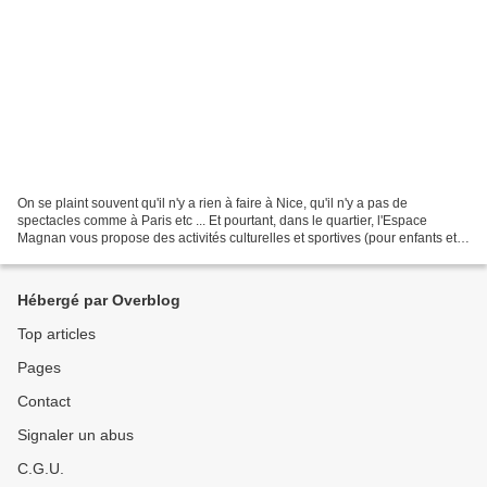
On se plaint souvent qu'il n'y a rien à faire à Nice, qu'il n'y a pas de
spectacles comme à Paris etc ... Et pourtant, dans le quartier, l'Espace
Magnan vous propose des activités culturelles et sportives (pour enfants et
adultes), des concerts, des expos...
Hébergé par Overblog
Top articles
Pages
Contact
Signaler un abus
C.G.U.