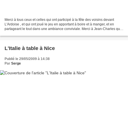
Merci à tous ceux et celles qui ont participé à la fête des voisins devant
L'Ardoise , et qui ont joué le jeu en apportant à boire et à manger, et en
partageant le tout dans une ambiance conviviale. Merci à Jean-Charles qui
a offert plus d'une centaine...
L'Italie à table à Nice
Publié le 29/05/2009 à 14:38
Par
Serge