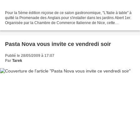
Pour la 5ème édition niçoise de ce salon gastronomique, "L'Italie à table" à
quitté la Promenade des Anglais pour s'installer dans les jardins Abert 1er.
Organisée par la Chambre de Commerce Italienne de Nice, cette
manifestation qui attire les foules...
Pasta Nova vous invite ce vendredi soir
Publié le 28/05/2009 à 17:07
Par
Tarek