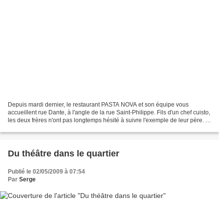
Depuis mardi dernier, le restaurant PASTA NOVA et son équipe vous
accueillent rue Dante, à l'angle de la rue Saint-Philippe. Fils d'un chef cuisto,
les deux frères n'ont pas longtemps hésité à suivre l'exemple de leur père. Ils
viennent de reprendre cette...
Du théâtre dans le quartier
Publié le 02/05/2009 à 07:54
Par
Serge