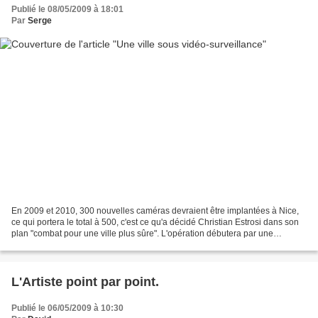
Publié le 08/05/2009 à 18:01
Par
Serge
En 2009 et 2010, 300 nouvelles caméras devraient être implantées à Nice,
ce qui portera le total à 500, c'est ce qu'a décidé Christian Estrosi dans son
plan "combat pour une ville plus sûre". L'opération débutera par une
concertation avec les habitants,...
L'Artiste point par point.
Publié le 06/05/2009 à 10:30