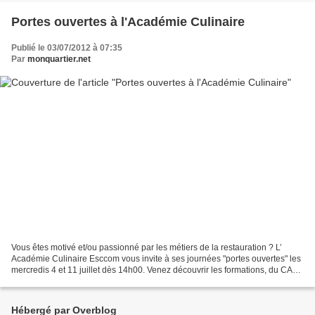
Portes ouvertes à l'Académie Culinaire
Publié le 03/07/2012 à 07:35
Par
monquartier.net
Vous êtes motivé et/ou passionné par les métiers de la restauration ? L’
Académie Culinaire Esccom vous invite à ses journées "portes ouvertes" les
mercredis 4 et 11 juillet dès 14h00. Venez découvrir les formations, du CAP
Restauration au BTS Arts Culinaires...
Hébergé par Overblog