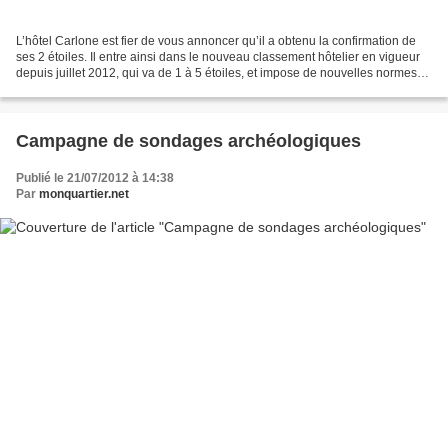
L’hôtel Carlone est fier de vous annoncer qu’il a obtenu la confirmation de
ses 2 étoiles. Il entre ainsi dans le nouveau classement hôtelier en vigueur
depuis juillet 2012, qui va de 1 à 5 étoiles, et impose de nouvelles normes
de sécurité et d'accessibilité....
Campagne de sondages archéologiques
Publié le 21/07/2012 à 14:38
Par
monquartier.net