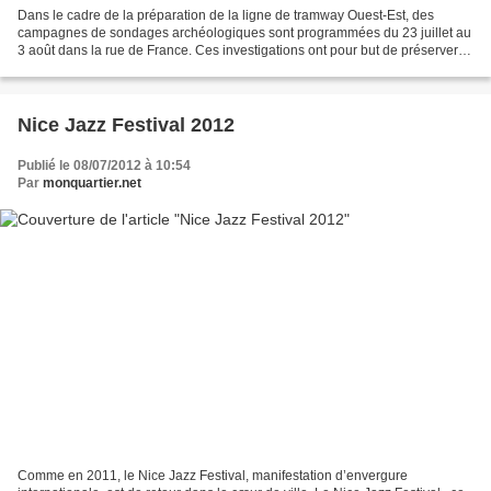
Dans le cadre de la préparation de la ligne de tramway Ouest-Est, des
campagnes de sondages archéologiques sont programmées du 23 juillet au
3 août dans la rue de France. Ces investigations ont pour but de préserver le
patrimoine archéologique de la ville...
Nice Jazz Festival 2012
Publié le 08/07/2012 à 10:54
Par
monquartier.net
Comme en 2011, le Nice Jazz Festival, manifestation d’envergure