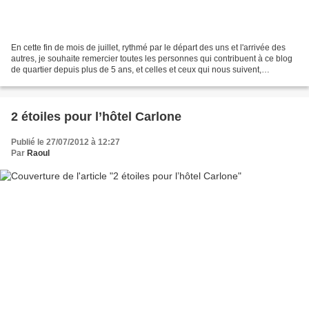
En cette fin de mois de juillet, rythmé par le départ des uns et l'arrivée des
autres, je souhaite remercier toutes les personnes qui contribuent à ce blog
de quartier depuis plus de 5 ans, et celles et ceux qui nous suivent,
réagissent aux articles et/ou...
2 étoiles pour l’hôtel Carlone
Publié le 27/07/2012 à 12:27
Par
Raoul