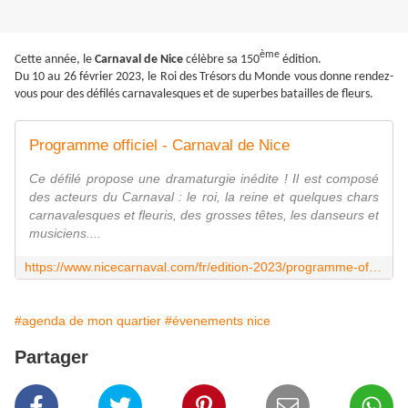
ème
Cette année, le
Carnaval de Nice
célèbre sa 150
édition.
Du 10 au 26 février 2023, le Roi des Trésors du Monde vous donne rendez-
vous pour des défilés carnavalesques et de superbes batailles de fleurs.
Programme officiel - Carnaval de Nice
Ce défilé propose une dramaturgie inédite ! Il est composé
des acteurs du Carnaval : le roi, la reine et quelques chars
carnavalesques et fleuris, des grosses têtes, les danseurs et
musiciens....
https://www.nicecarnaval.com/fr/edition-2023/programme-officiel/
#agenda de mon quartier
#évenements nice
Partager