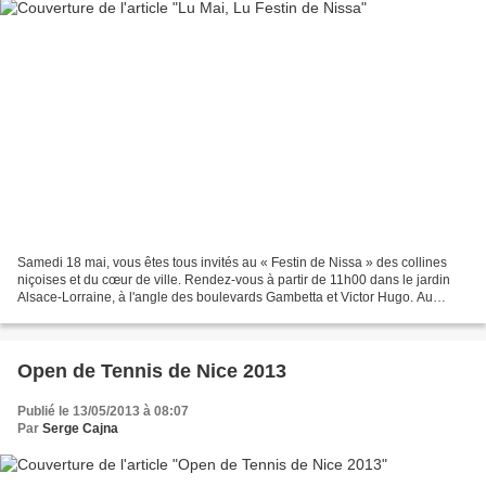
Samedi 18 mai, vous êtes tous invités au « Festin de Nissa » des collines
niçoises et du cœur de ville. Rendez-vous à partir de 11h00 dans le jardin
Alsace-Lorraine, à l'angle des boulevards Gambetta et Victor Hugo. Au
programme : danse et chants du Comté...
Open de Tennis de Nice 2013
Publié le 13/05/2013 à 08:07
Par
Serge Cajna