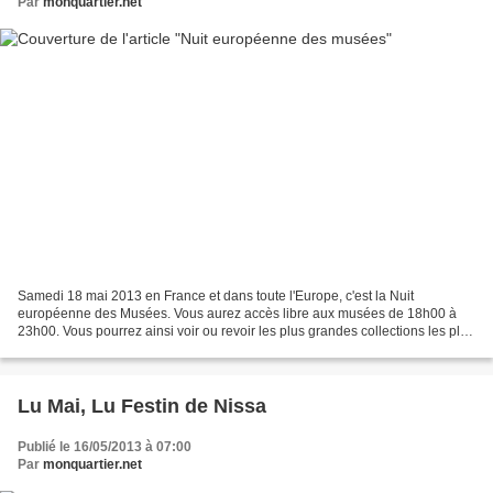
Par
monquartier.net
Samedi 18 mai 2013 en France et dans toute l'Europe, c'est la Nuit
européenne des Musées. Vous aurez accès libre aux musées de 18h00 à
23h00. Vous pourrez ainsi voir ou revoir les plus grandes collections les plus
insolites, les chefs-d’oeuvre classiques...
Lu Mai, Lu Festin de Nissa
Publié le 16/05/2013 à 07:00
Par
monquartier.net