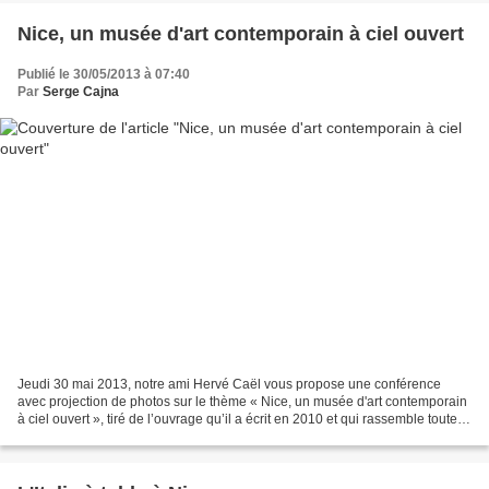
Nice, un musée d'art contemporain à ciel ouvert
Publié le 30/05/2013 à 07:40
Par
Serge Cajna
Jeudi 30 mai 2013, notre ami Hervé Caël vous propose une conférence
avec projection de photos sur le thème « Nice, un musée d'art contemporain
à ciel ouvert », tiré de l’ouvrage qu’il a écrit en 2010 et qui rassemble toutes
les œuvres que l’on peut voir...