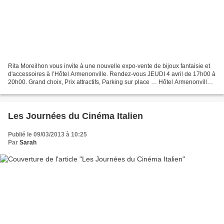
Rita Moreilhon vous invite à une nouvelle expo-vente de bijoux fantaisie et
d'accessoires à l’Hôtel Armenonville. Rendez-vous JEUDI 4 avril de 17h00 à
20h00. Grand choix, Prix attractifs, Parking sur place … Hôtel Armenonville,
20 avenue des Fleurs 0600...
Les Journées du Cinéma Italien
Publié le 09/03/2013 à 10:25
Par
Sarah