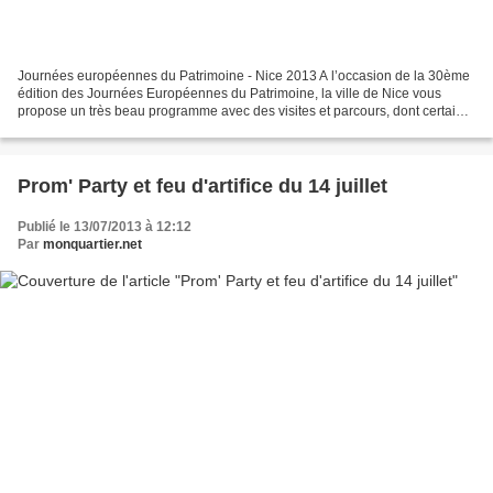
Journées européennes du Patrimoine - Nice 2013 A l’occasion de la 30ème
édition des Journées Européennes du Patrimoine, la ville de Nice vous
propose un très beau programme avec des visites et parcours, dont certains
inédits (ancien Sénat du Comté de...
Prom' Party et feu d'artifice du 14 juillet
Publié le 13/07/2013 à 12:12
Par
monquartier.net