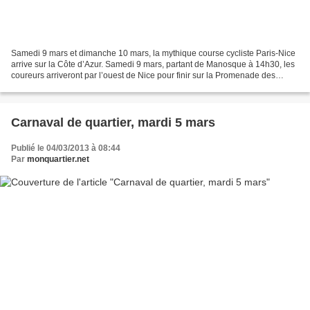
Samedi 9 mars et dimanche 10 mars, la mythique course cycliste Paris-Nice
arrive sur la Côte d’Azur. Samedi 9 mars, partant de Manosque à 14h30, les
coureurs arriveront par l’ouest de Nice pour finir sur la Promenade des
Anglais. Dimanche 10 mars, départ...
Carnaval de quartier, mardi 5 mars
Publié le 04/03/2013 à 08:44
Par
monquartier.net