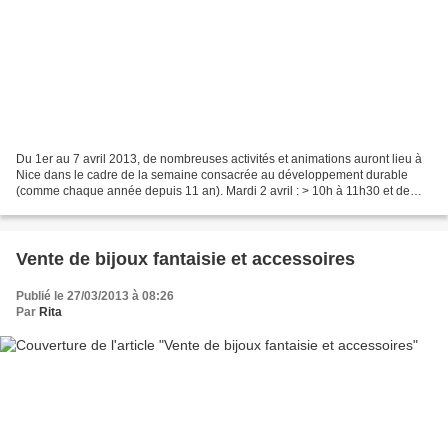
Du 1er au 7 avril 2013, de nombreuses activités et animations auront lieu à
Nice dans le cadre de la semaine consacrée au développement durable
(comme chaque année depuis 11 an). Mardi 2 avril : > 10h à 11h30 et de
14h30 à 16h : Formation à la taille...
Vente de bijoux fantaisie et accessoires
Publié le 27/03/2013 à 08:26
Par
Rita