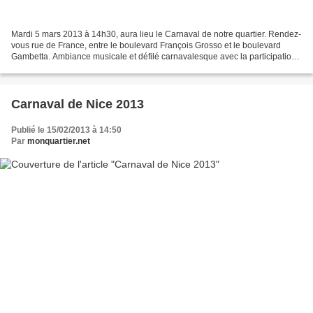
Mardi 5 mars 2013 à 14h30, aura lieu le Carnaval de notre quartier. Rendez-
vous rue de France, entre le boulevard François Grosso et le boulevard
Gambetta. Ambiance musicale et défilé carnavalesque avec la participation
des enfants du groupe scolaire...
Carnaval de Nice 2013
Publié le 15/02/2013 à 14:50
Par
monquartier.net