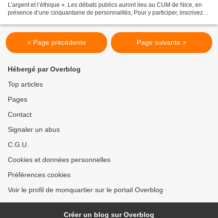
L’argent et l’éthique ». Les débats publics auront lieu au CUM de Nice, en
présence d’une cinquantaine de personnalités, Pour y participer, inscrivez-
vous gratuitement par téléphone...
< Page précédente
Page suivante >
Hébergé par Overblog
Top articles
Pages
Contact
Signaler un abus
C.G.U.
Cookies et données personnelles
Préférences cookies
Voir le profil de monquartier sur le portail Overblog
Créer un blog sur Overblog