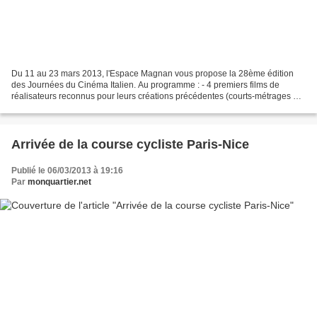
Du 11 au 23 mars 2013, l'Espace Magnan vous propose la 28ème édition
des Journées du Cinéma Italien. Au programme : - 4 premiers films de
réalisateurs reconnus pour leurs créations précédentes (courts-métrages et
documentaires) - Une sélection Jeune Public...
Arrivée de la course cycliste Paris-Nice
Publié le 06/03/2013 à 19:16
Par
monquartier.net