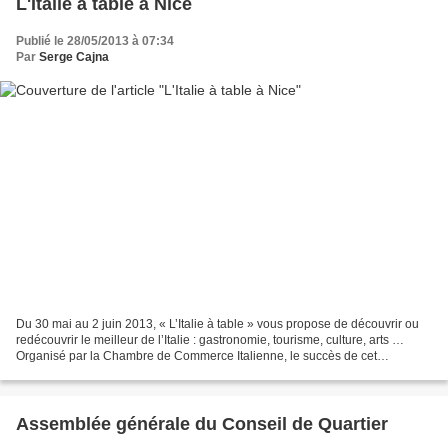
L'Italie à table à Nice
Publié le 28/05/2013 à 07:34
Par
Serge Cajna
Du 30 mai au 2 juin 2013, « L’Italie à table » vous propose de découvrir ou
redécouvrir le meilleur de l’Italie : gastronomie, tourisme, culture, arts …
Organisé par la Chambre de Commerce Italienne, le succès de cet
évènement ne se dément pas. Au total,...
Assemblée générale du Conseil de Quartier