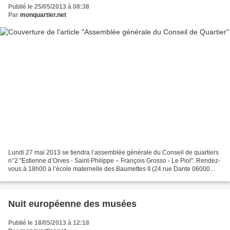
Publié le 25/05/2013 à 08:38
Par
monquartier.net
Lundi 27 mai 2013 se tiendra l’assemblée générale du Conseil de quartiers
n°2 "Estienne d’Orves - Saint-Philippe – François Grosso - Le Piol". Rendez-
vous à 18h00 à l’école maternelle des Baumettes II (24 rue Dante 06000
Nice). Séance ouverte au public....
Nuit européenne des musées
Publié le 18/05/2013 à 12:18