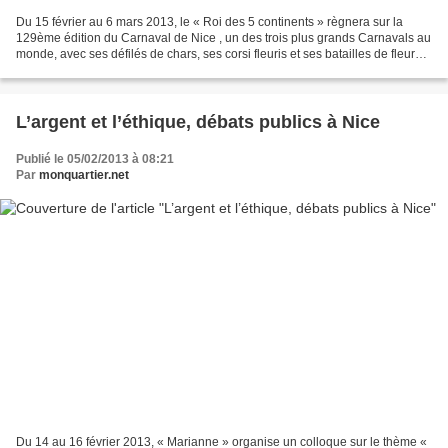
Du 15 février au 6 mars 2013, le « Roi des 5 continents » règnera sur la
129ème édition du Carnaval de Nice , un des trois plus grands Carnavals au
monde, avec ses défilés de chars, ses corsi fleuris et ses batailles de fleurs.
En voici le programme :...
L’argent et l’éthique, débats publics à Nice
Publié le 05/02/2013 à 08:21
Par
monquartier.net
Du 14 au 16 février 2013, « Marianne » organise un colloque sur le thème «