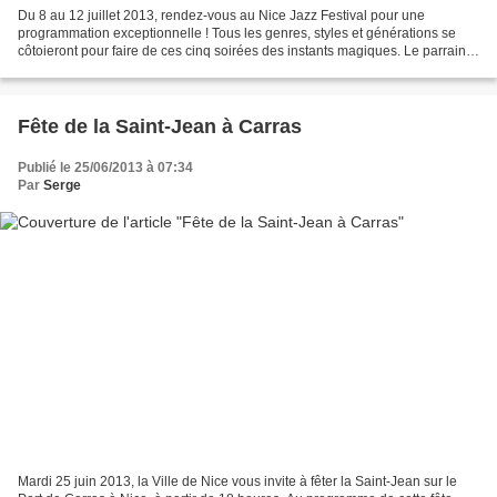
Du 8 au 12 juillet 2013, rendez-vous au Nice Jazz Festival pour une
programmation exceptionnelle ! Tous les genres, styles et générations se
côtoieront pour faire de ces cinq soirées des instants magiques. Le parrain
de cette édition sera André Ceccarelli,...
Fête de la Saint-Jean à Carras
Publié le 25/06/2013 à 07:34
Par
Serge
Mardi 25 juin 2013, la Ville de Nice vous invite à fêter la Saint-Jean sur le