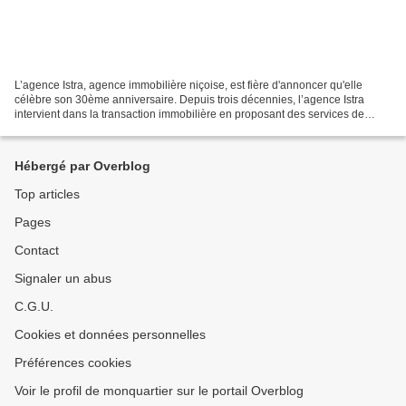
L’agence Istra, agence immobilière niçoise, est fière d'annoncer qu'elle
célèbre son 30ème anniversaire. Depuis trois décennies, l’agence Istra
intervient dans la transaction immobilière en proposant des services de
qualité et en créant des liens durables...
Hébergé par Overblog
Top articles
Pages
Contact
Signaler un abus
C.G.U.
Cookies et données personnelles
Préférences cookies
Voir le profil de monquartier sur le portail Overblog