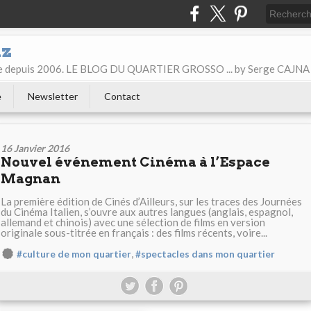
iz
ice depuis 2006. LE BLOG DU QUARTIER GROSSO ... by Serge CAJNA
e
Newsletter
Contact
16 Janvier 2016
Nouvel événement Cinéma à l’Espace
Magnan
La première édition de Cinés d’Ailleurs, sur les traces des Journées
du Cinéma Italien, s’ouvre aux autres langues (anglais, espagnol,
allemand et chinois) avec une sélection de films en version
originale sous-titrée en français : des films récents, voire...
,
#culture de mon quartier
#spectacles dans mon quartier