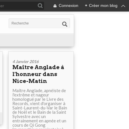
Connexion
+
Créer mon blog
4 Janvier 2016
Maître Anglade à
l'honneur dans
Nice-Matin
Maître Anglade, apnéiste de
l'extrême et nageur
homologué par le Livre des
Records, vient d'organiser à
Saint-Laurent-du-Var le Bain
de Noël et le Bain de la Saint
Sylvestre avec un
entrainement en apnée et un
cours de Qi Gong