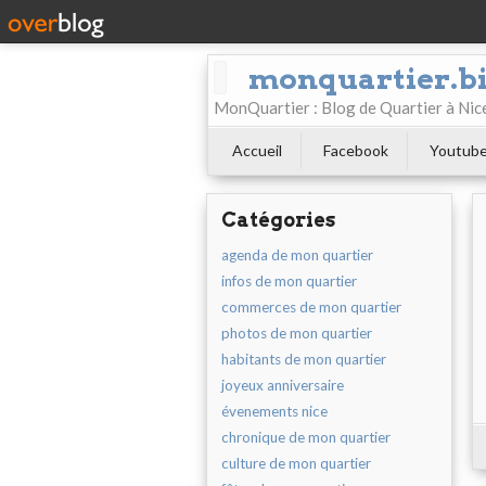
monquartier.b
MonQuartier : Blog de Quartier à N
Accueil
Facebook
Youtub
Catégories
agenda de mon quartier
infos de mon quartier
commerces de mon quartier
photos de mon quartier
habitants de mon quartier
joyeux anniversaire
évenements nice
chronique de mon quartier
culture de mon quartier