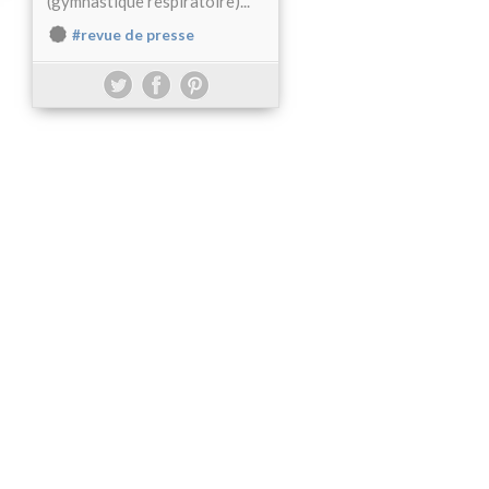
(gymnastique respiratoire)...
#revue de presse