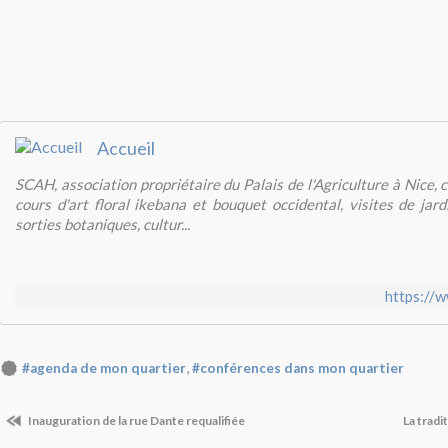
Accueil
SCAH, association propriétaire du Palais de l'Agriculture à Nice, 
cours d'art floral ikebana et bouquet occidental, visites de jar
sorties botaniques, cultur...
https://w
,
#agenda de mon quartier
#conférences dans mon quartier
Inauguration de la rue Dante requalifiée
La tradi