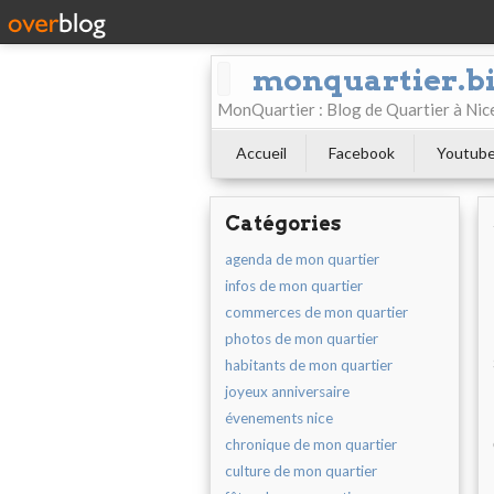
monquartier.b
MonQuartier : Blog de Quartier à N
Accueil
Facebook
Youtub
Catégories
agenda de mon quartier
infos de mon quartier
commerces de mon quartier
photos de mon quartier
habitants de mon quartier
joyeux anniversaire
évenements nice
chronique de mon quartier
culture de mon quartier