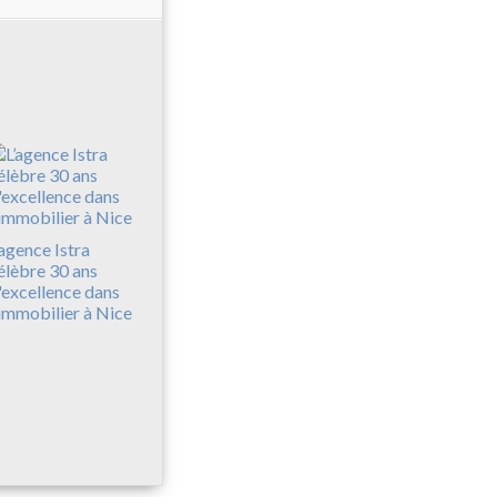
’agence Istra
élèbre 30 ans
'excellence dans
'immobilier à Nice