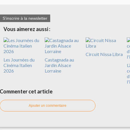
S'inscrire à la newsletter
Vous aimerez aussi :
Circuit Nissa Libra
Les Journées du
Castagnada au
Cinéma Italien
Jardin Alsace
L
2026
Lorraine
c
d
l
Commenter cet article
Ajouter un commentaire