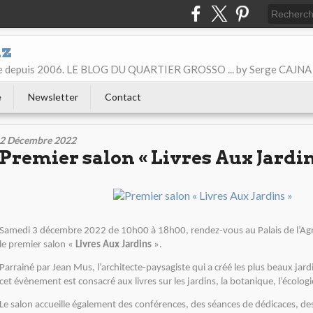
iz
ice depuis 2006. LE BLOG DU QUARTIER GROSSO ... by Serge CAJNA
e
Newsletter
Contact
2 Décembre 2022
Premier salon « Livres Aux Jardin
Samedi 3 décembre 2022 de 10h00 à 18h00, rendez-vous au Palais de l’Agr
le premier salon «
Livres Aux Jardins
».
Parrainé par Jean Mus, l’architecte-paysagiste qui a créé les plus beaux jard
cet évènement est consacré aux livres sur les jardins, la botanique, l’écologie,
Le salon accueille également des conférences, des séances de dédicaces, de