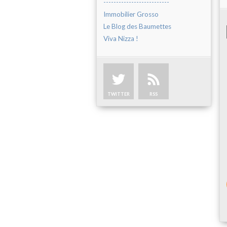
--------------------------
Immobilier Grosso
Le Blog des Baumettes
Viva Nizza !
TWITTER
RSS