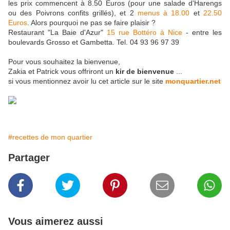
les prix commencent à 8.50 Euros (pour une salade d'Harengs
ou des Poivrons confits grillés), et 2
menus à 18.00
et
22.50
Euros
. Alors pourquoi ne pas se faire plaisir ?
Restaurant "La Baie d'Azur"
15 rue Bottéro à Nice
- entre les
boulevards Grosso et Gambetta. Tel. 04 93 96 97 39
Pour vous souhaitez la bienvenue,
Zakia et Patrick vous offriront un
kir de bienvenue
...
si vous mentionnez avoir lu cet article sur le site
monquartier.net
#recettes de mon quartier
Partager
Vous aimerez aussi