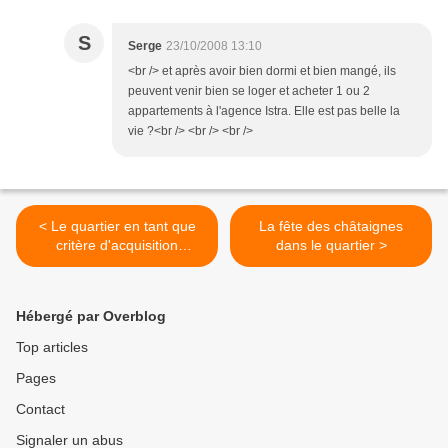
S
Serge
23/10/2008 13:10
<br /> et après avoir bien dormi et bien mangé, ils
peuvent venir bien se loger et acheter 1 ou 2
appartements à l'agence Istra. Elle est pas belle la
vie ?<br /> <br /> <br />
< Le quartier en tant que
La fête des châtaignes
critère d'acquisition
dans le quartier >
immobilière
Hébergé par Overblog
Top articles
Pages
Contact
Signaler un abus