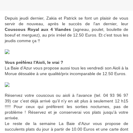
Depuis jeudi dernier, Zakia et Patrick se font un plaisir de vous
servir de nouveau, après le succès de l'an dernier, leur
Couscous Royal aux 4 Viandes
(agneau, poulet, boulette de
boeuf et merguez), au prix irréel de 12.50 Euros. Et c'est tous les
jeudis comme ça !!
Vous préférez l'Aioli, le vrai ?
La Baie d'Azur vous propose aussi tous les vendredi son Aioli à la
Morue déssalée à une qualité/prix incomparable de 12.50 Euros.
Réservez votre couscous ou aioli à l'avance (tel. 04 93 96 97
39) car c'est déjà arrivé qu'il n'y en ait plus à seulement 12 h15
!!!!! Pour ceux qui préfèrent les sorties nocturnes, pas de
problème ! Réservez et je conserverai vos plats jusqu'à votre
arrivée.
Le reste de la semaine La Baie d'Azur vous propose de
succulents plats du jour à partir de 10.00 Euros et une carte dont