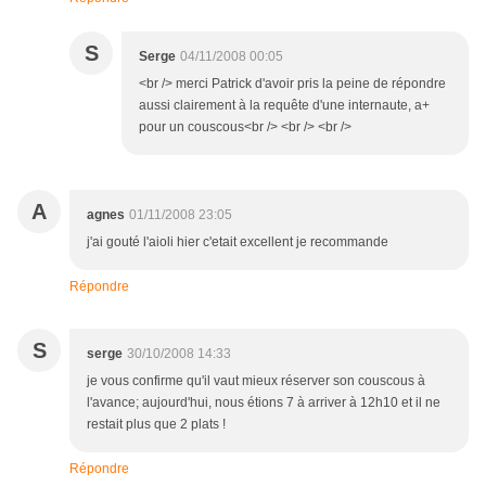
S
Serge
04/11/2008 00:05
<br /> merci Patrick d'avoir pris la peine de répondre
aussi clairement à la requête d'une internaute, a+
pour un couscous<br /> <br /> <br />
A
agnes
01/11/2008 23:05
j'ai gouté l'aioli hier c'etait excellent je recommande
Répondre
S
serge
30/10/2008 14:33
je vous confirme qu'il vaut mieux réserver son couscous à
l'avance; aujourd'hui, nous étions 7 à arriver à 12h10 et il ne
restait plus que 2 plats !
Répondre