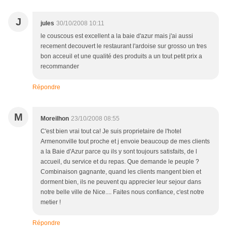
J
jules
30/10/2008 10:11
le couscous est excellent a la baie d'azur mais j'ai aussi
recement decouvert le restaurant l'ardoise sur grosso un tres
bon acceuil et une qualité des produits a un tout petit prix a
recommander
Répondre
M
Moreilhon
23/10/2008 08:55
C'est bien vrai tout ca! Je suis proprietaire de l'hotel
Armenonville tout proche et j envoie beaucoup de mes clients
a la Baie d'Azur parce qu ils y sont toujours satisfaits, de l
accueil, du service et du repas. Que demande le peuple ?
Combinaison gagnante, quand les clients mangent bien et
dorment bien, ils ne peuvent qu apprecier leur sejour dans
notre belle ville de Nice.... Faites nous confiance, c'est notre
metier !
Répondre