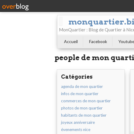
monquartier.b
MonQuartier : Blog de Quartier à N
Accueil
Facebook
Youtub
people de mon quart
Catégories
agenda de mon quartier
infos de mon quartier
commerces de mon quartier
photos de mon quartier
habitants de mon quartier
joyeux anniversaire
évenements nice