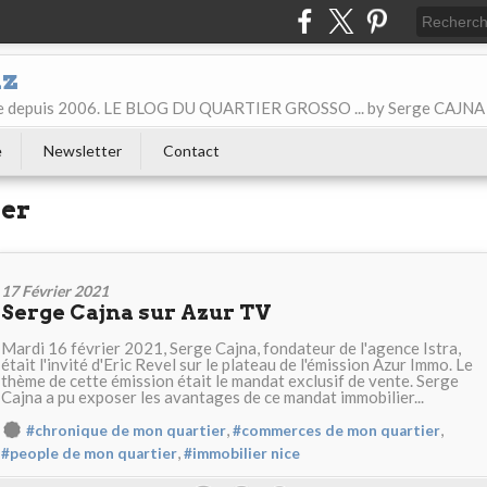
iz
ice depuis 2006. LE BLOG DU QUARTIER GROSSO ... by Serge CAJNA
e
Newsletter
Contact
ier
17 Février 2021
Serge Cajna sur Azur TV
Mardi 16 février 2021, Serge Cajna, fondateur de l'agence Istra,
était l'invité d'Eric Revel sur le plateau de l'émission Azur Immo. Le
thème de cette émission était le mandat exclusif de vente. Serge
Cajna a pu exposer les avantages de ce mandat immobilier...
,
,
#chronique de mon quartier
#commerces de mon quartier
,
#people de mon quartier
#immobilier nice