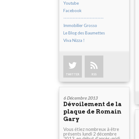
Youtube
Facebook
--------------------------
Immobilier Grosso
Le Blog des Baumettes
Viva Nizza !
TWITTER
RSS
6 Décembre 2013
Dévoilement de la
plaque de Romain
Gary
Vous étiez nombreux à être
présents lundi 2 décembre
2013, en début d’après-midi,