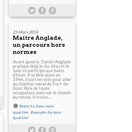
25 Mars 2014
Maitre Anglade,
un parcours hors
normes
Avant-guerre, Daniel Anglade
pratique déjà le Jiu-Jitsu et le
Judo et participe aux bains
d’hiver. A la libération en
1944, il sort en vélo pour aller
au chantier naval de Port-de-
Bouc libre de toute
occupation, mais sur le chemin
du retour, il croise...
#sports dans mon
,
quartier
#people de mon
quartier