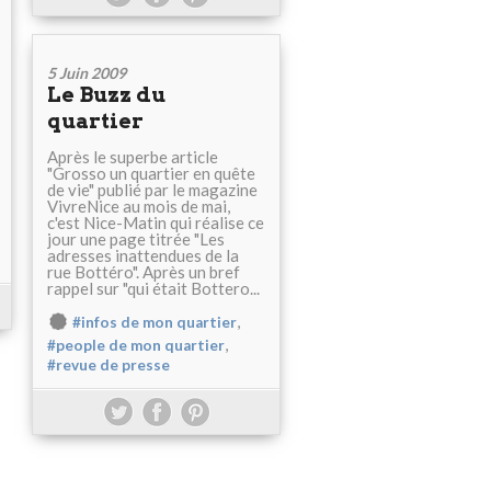
5 Juin 2009
Le Buzz du
quartier
Après le superbe article
"Grosso un quartier en quête
de vie" publié par le magazine
VivreNice au mois de mai,
c'est Nice-Matin qui réalise ce
jour une page titrée "Les
adresses inattendues de la
rue Bottéro". Après un bref
rappel sur "qui était Bottero...
,
#infos de mon quartier
,
#people de mon quartier
#revue de presse