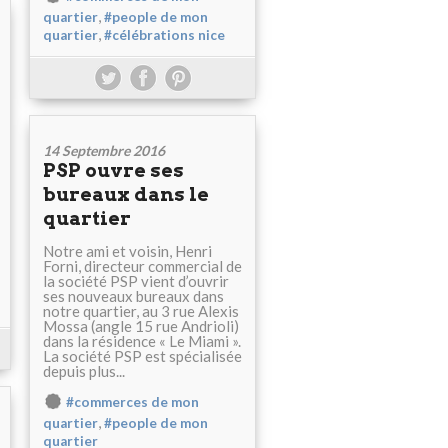
,
quartier
#people de mon
,
quartier
#célébrations nice
14 Septembre 2016
PSP ouvre ses
bureaux dans le
quartier
Notre ami et voisin, Henri
Forni, directeur commercial de
la société PSP vient d’ouvrir
ses nouveaux bureaux dans
notre quartier, au 3 rue Alexis
Mossa (angle 15 rue Andrioli)
dans la résidence « Le Miami ».
La société PSP est spécialisée
depuis plus...
#commerces de mon
,
quartier
#people de mon
quartier