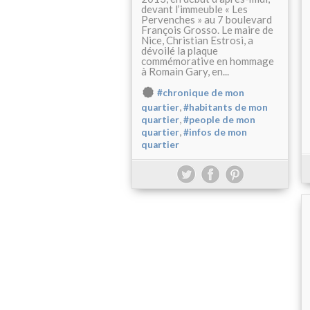
devant l’immeuble « Les
Pervenches » au 7 boulevard
François Grosso. Le maire de
Nice, Christian Estrosi, a
dévoilé la plaque
commémorative en hommage
à Romain Gary, en...
#chronique de mon
,
quartier
#habitants de mon
,
quartier
#people de mon
,
quartier
#infos de mon
quartier