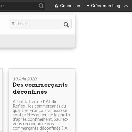
Connexion
+
Créer mon blog
13 Juin 2020
Des commerçants
déconfinés
A l'initiative de l' Atelier
Reflex , les commerçants du
quartier François Grosso se
sont prêtés au jeu de la photo
d'après confinement. Saurez-
vous reconnaître vos
commerçants déconfinés ? A