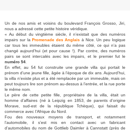
Un de nos amis et voisins du boulevard François Grosso, Jiri,
nous a adressé cette petite histoire véridique.
« Au début du vingtième siècle, il n’existait que des numéros
impairs sur la
Promenade des Anglais
à Nice. Un peu logique
car tous les immeubles étaient du même côté, ce qui n’a pas
changé aujourd’hui (et pour cause !). Par contre, des numéros
pairs se sont intercalés avec les impairs, et le premier fut le
numéro 54
.
En effet, au 54 fut construite une grande villa qui portait le
prénom d’une jeune fille, âgée à l’époque de dix ans. Aujourd’hui,
la villa n’existe plus et a été remplacée par un immeuble, mais on
peut toujours lire son prénom au-dessus à l’entrée, et la rue porte
le même nom.
Le père de cette petite fille, propriétaire de la villa, était un
homme d’affaires (né à Leipzig en 1853, de parents d’origine
Morave, sud-est de la république Tchèque), qui faisait du
commerce avec l’Afrique du Nord.
Fou des nouveaux moyens de transport, et notamment
l’automobile, il s’est mis en contact avec un fabricant
d’automobiles du nom de Gottlieb Daimler à Cannstatt (près de