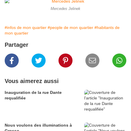
Mercedes Jelinek
#infos de mon quartier
#people de mon quartier
#habitants de
mon quartier
Partager
Vous aimerez aussi
Inauguration de la rue Dante
requalifiée
Nous voulons des illuminations à
Grosso