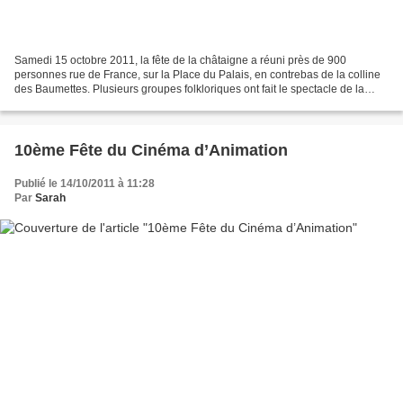
Samedi 15 octobre 2011, la fête de la châtaigne a réuni près de 900
personnes rue de France, sur la Place du Palais, en contrebas de la colline
des Baumettes. Plusieurs groupes folkloriques ont fait le spectacle de la
Castagnada des collines niçoises...
10ème Fête du Cinéma d’Animation
Publié le 14/10/2011 à 11:28
Par
Sarah