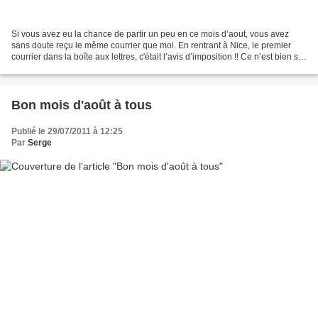
Si vous avez eu la chance de partir un peu en ce mois d’aout, vous avez
sans doute reçu le même courrier que moi. En rentrant à Nice, le premier
courrier dans la boîte aux lettres, c'était l’avis d’imposition !! Ce n’est bien sûr
pas une surprise; l’administration...
Bon mois d'août à tous
Publié le 29/07/2011 à 12:25
Par
Serge