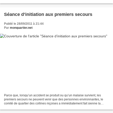
vin (carafes, tire-bouchons,...
Séance d’initiation aux premiers secours
Publié le 28/09/2011 à 21:44
Par
monquartier.net
Parce que, lorsqu’un accident se produit ou qu’un malaise survient, les
premiers secours ne peuvent venir que des personnes environnantes, le
comité de quartier des collines niçoises a immédiatement fait sienne la
proposition de la Croix-Rouge Française...