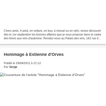
Chers amis, A pied, en voiture, en bus, à cheval ou en vélo, venez découvrir
dès le 1er septembre les bonnes affaires que je vous propose dans le cadre
des foires aux vins d'automne. Rendez-vous au Palais des vins, 162 rue de
France à Nice. Attention...
Hommage à Estienne d'Orves
Publié le 29/08/2011 à 21:12
Par
Serge