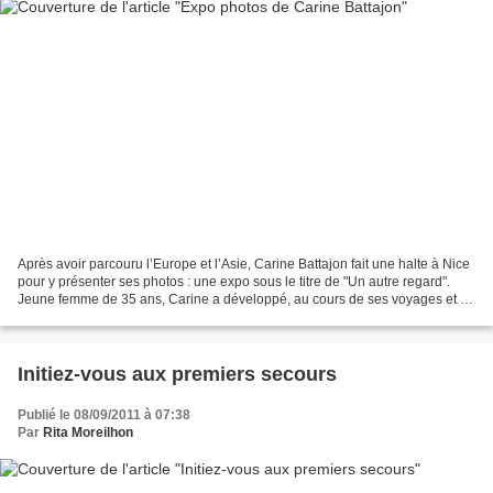
Après avoir parcouru l’Europe et l’Asie, Carine Battajon fait une halte à Nice
pour y présenter ses photos : une expo sous le titre de "Un autre regard".
Jeune femme de 35 ans, Carine a développé, au cours de ses voyages et de
ses expériences, son sens...
Initiez-vous aux premiers secours
Publié le 08/09/2011 à 07:38
Par
Rita Moreilhon