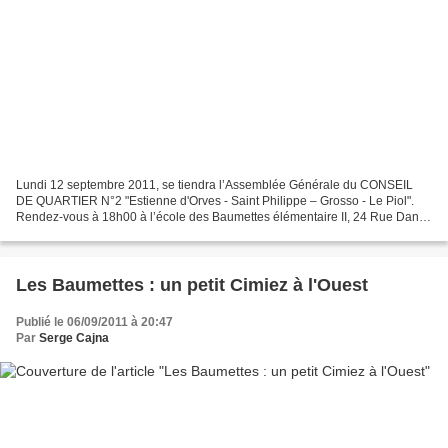
Lundi 12 septembre 2011, se tiendra l’Assemblée Générale du CONSEIL
DE QUARTIER N°2 "Estienne d'Orves - Saint Philippe – Grosso - Le Piol".
Rendez-vous à 18h00 à l’école des Baumettes élémentaire II, 24 Rue Dante
06000 Nice, à l'angle du boulevard François...
Les Baumettes : un petit Cimiez à l'Ouest
Publié le 06/09/2011 à 20:47
Par
Serge Cajna