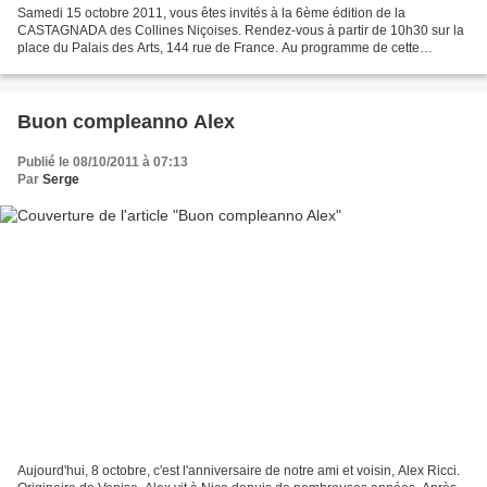
Samedi 15 octobre 2011, vous êtes invités à la 6ème édition de la
CASTAGNADA des Collines Niçoises. Rendez-vous à partir de 10h30 sur la
place du Palais des Arts, 144 rue de France. Au programme de cette
nouvelle fête de la châtaigne : les groupe folkloriques...
Buon compleanno Alex
Publié le 08/10/2011 à 07:13
Par
Serge
Aujourd'hui, 8 octobre, c'est l'anniversaire de notre ami et voisin, Alex Ricci.