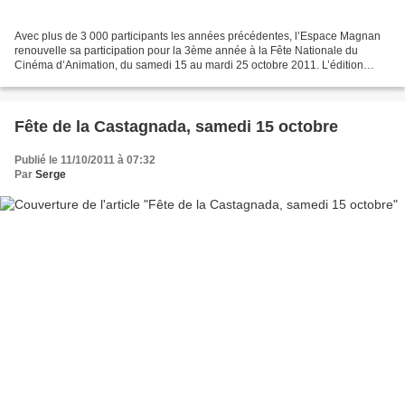
Avec plus de 3 000 participants les années précédentes, l’Espace Magnan
renouvelle sa participation pour la 3ème année à la Fête Nationale du
Cinéma d’Animation, du samedi 15 au mardi 25 octobre 2011. L’édition
2011 met à l’honneur le CONTE sous toutes...
Fête de la Castagnada, samedi 15 octobre
Publié le 11/10/2011 à 07:32
Par
Serge