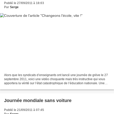
Publié le 27/09/2011 à 18:03
Par
Serge
Alors que les syndicats d’enseignants ont lancé une journée de grève le 27
septembre 2011, voici une vidéo choquante mais très instructive qui vous
apportera la vérité sur l’état catastrophique de l’éducation nationale. Une
information que les média complices,...
Journée mondiale sans voiture
Publié le 21/09/2011 à 07:45