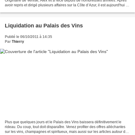
Originaire de Venise, Alex vit à Nice depuis de nombreuses années. Après
avoir repris et dirigé plusieurs affaires sur la Côte d’Azur, il est aujourd'hui à
la tête du restaurant...
Liquidation au Palais des Vins
Publié le 06/10/2011 à 14:35
Par
Thierry
Plus que quelques jours et le Palais des Vins baissera définitivement le
rideau. Du coup, tout doit disparaître. Venez profiter des offres alléchantes
sur les vins, champagnes et spiritueux, mais aussi sur les articles autour du