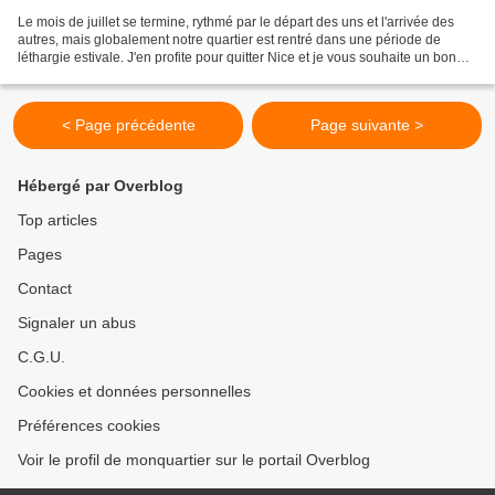
Le mois de juillet se termine, rythmé par le départ des uns et l'arrivée des
autres, mais globalement notre quartier est rentré dans une période de
léthargie estivale. J'en profite pour quitter Nice et je vous souhaite un bon
mois d'août (à Nice ou ailleurs),...
< Page précédente
Page suivante >
Hébergé par Overblog
Top articles
Pages
Contact
Signaler un abus
C.G.U.
Cookies et données personnelles
Préférences cookies
Voir le profil de monquartier sur le portail Overblog