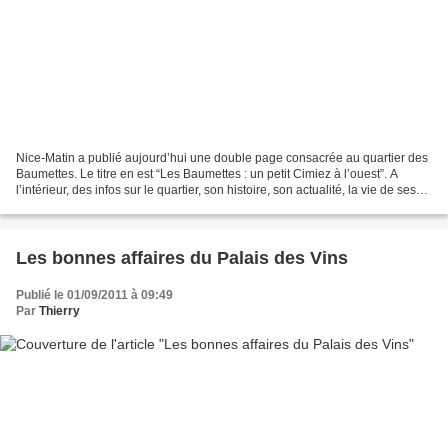
Nice-Matin a publié aujourd’hui une double page consacrée au quartier des
Baumettes. Le titre en est “Les Baumettes : un petit Cimiez à l’ouest”. A
l’intérieur, des infos sur le quartier, son histoire, son actualité, la vie de ses
habitants, ce qu'ils...
Les bonnes affaires du Palais des Vins
Publié le 01/09/2011 à 09:49
Par
Thierry