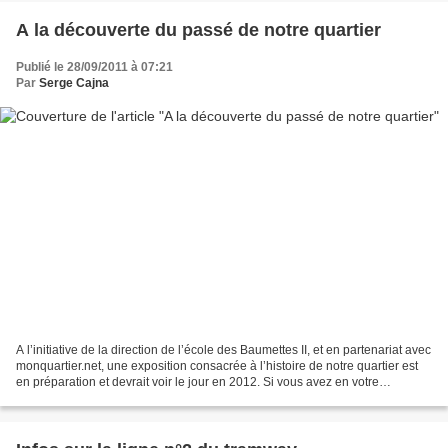
A la découverte du passé de notre quartier
Publié le 28/09/2011 à 07:21
Par
Serge Cajna
A l’initiative de la direction de l’école des Baumettes II, et en partenariat avec
monquartier.net, une exposition consacrée à l’histoire de notre quartier est
en préparation et devrait voir le jour en 2012. Si vous avez en votre
possession des documents,...