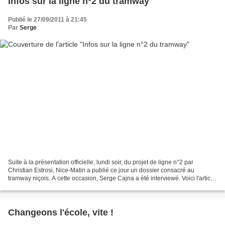
Infos sur la ligne n°2 du tramway
Publié le 27/09/2011 à 21:45
Par
Serge
Suite à la présentation officielle, lundi soir, du projet de ligne n°2 par
Christian Estrosi, Nice-Matin a publié ce jour un dossier consacré au
tramway niçois. A cette occasion, Serge Cajna a été interviewé. Voici l'article
et la photo qui ont été p...
Changeons l'école, vite !