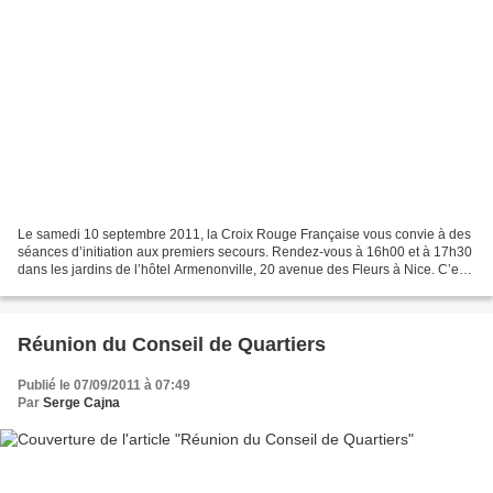
Le samedi 10 septembre 2011, la Croix Rouge Française vous convie à des
séances d’initiation aux premiers secours. Rendez-vous à 16h00 et à 17h30
dans les jardins de l’hôtel Armenonville, 20 avenue des Fleurs à Nice. C’est
gratuit et ouvert à tous !
Réunion du Conseil de Quartiers
Publié le 07/09/2011 à 07:49
Par
Serge Cajna