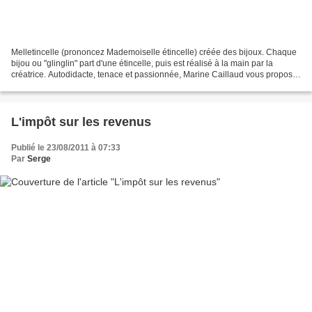
Melletincelle (prononcez Mademoiselle étincelle) créée des bijoux. Chaque
bijou ou "glinglin" part d'une étincelle, puis est réalisé à la main par la
créatrice. Autodidacte, tenace et passionnée, Marine Caillaud vous propose
tout son univers de créations...
L'impôt sur les revenus
Publié le 23/08/2011 à 07:33
Par
Serge