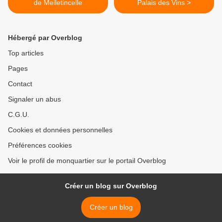
de Melletincelle
Palais des Vins >
Hébergé par Overblog
Top articles
Pages
Contact
Signaler un abus
C.G.U.
Cookies et données personnelles
Préférences cookies
Voir le profil de monquartier sur le portail Overblog
Créer un blog sur Overblog
Créer un blog