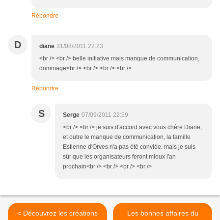
Répondre
D
diane
31/08/2011 22:23
<br /> <br /> belle initiative mais manque de communication,
dommage<br /> <br /> <br /> <br />
Répondre
S
Serge
07/09/2011 22:59
<br /> <br /> je suis d'accord avec vous chère Diane;
et outre le manque de communication, la famille
Estienne d'Orves n'a pas été conviée. mais je suis
sûr que les organisateurs feront mieux l'an
prochain<br /> <br /> <br /> <br />
< Découvrez les créations
Les bonnes affaires du