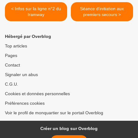
< Infos sur la ligne n°2 du
Séance d’initiation aux
tramway
premiers secours >
Hébergé par Overblog
Top articles
Pages
Contact
Signaler un abus
C.G.U.
Cookies et données personnelles
Préférences cookies
Voir le profil de monquartier sur le portail Overblog
Créer un blog sur Overblog