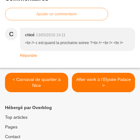
Ajouter un commentaire
C
chloé
13/03/2010 14:11
<br /> c est quand la prochaine soiree ?<br /> <br /> <br />
Répondre
< Carnaval de quartier à
After work à l'Elysée Palace
Nice
>
Hébergé par Overblog
Top articles
Pages
Contact