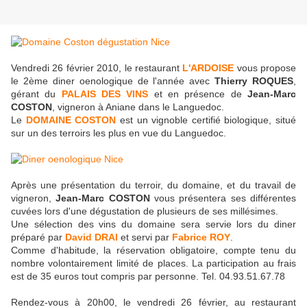
Vendredi 26 février 2010, le restaurant
L'ARDOISE
vous propose
le 2ème diner oenologique de l'année avec
Thierry ROQUES
,
gérant du
PALAIS DES VINS
et en présence de
Jean-Marc
COSTON
, vigneron à Aniane dans le Languedoc.
Le
DOMAINE COSTON
est un vignoble certifié biologique, situé
sur un des terroirs les plus en vue du Languedoc.
Après une présentation du terroir, du domaine, et du travail de
vigneron,
Jean-Marc COSTON
vous présentera ses différentes
cuvées lors d'une dégustation de plusieurs de ses millésimes.
Une sélection des vins du domaine sera servie lors du diner
préparé par
David DRAI
et servi par
Fabrice ROY
.
Comme d'habitude, la réservation obligatoire, compte tenu du
nombre volontairement limité de places. La participation au frais
est de 35 euros tout compris par personne. Tel. 04.93.51.67.78
Rendez-vous à 20h00, le vendredi 26 février, au restaurant