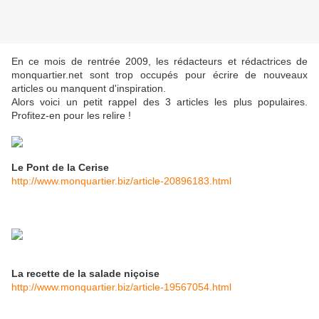
En ce mois de rentrée 2009, les rédacteurs et rédactrices de
monquartier.net sont trop occupés pour écrire de nouveaux
articles ou manquent d'inspiration.
Alors voici un petit rappel des 3 articles les plus populaires.
Profitez-en pour les relire !
Le Pont de la Cerise
http://www.monquartier.biz/article-20896183.html
La recette de la salade niçoise
http://www.monquartier.biz/article-19567054.html