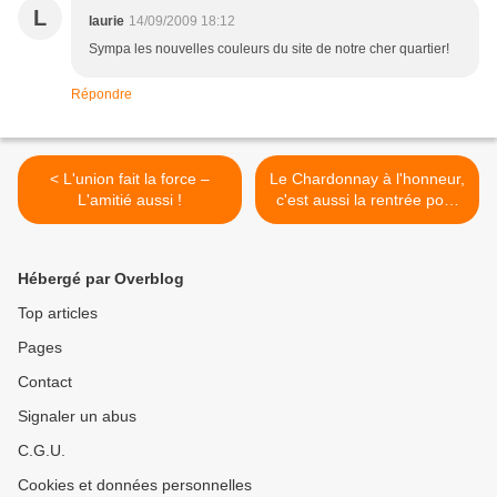
L
laurie
14/09/2009 18:12
Sympa les nouvelles couleurs du site de notre cher quartier!
Répondre
< L'union fait la force –
Le Chardonnay à l'honneur,
L'amitié aussi !
c'est aussi la rentrée pour
les soirées dégustation >
Hébergé par Overblog
Top articles
Pages
Contact
Signaler un abus
C.G.U.
Cookies et données personnelles