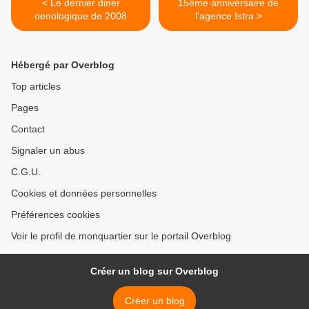
< Le dernier diner
15ème anniversaire de
oenologique de 2008
l'agence Istra >
Hébergé par Overblog
Top articles
Pages
Contact
Signaler un abus
C.G.U.
Cookies et données personnelles
Préférences cookies
Voir le profil de monquartier sur le portail Overblog
Créer un blog sur Overblog
Créer un blog