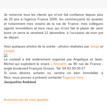
Je remercie tous les clients qui m'ont fait confiance depuis plus
de 20 ans à l'agence France 2000, les commerçants du quartier
et notamment mes voisins de la rue de France, mes collègues
agents immobiliers et tous ceux qui m'ont fait le plaisir de venir
boire un verre le vendredi 12 décembre, à l'occasion de mon pot
de départ.
Voici quelques photos de la soirée -
photos réalisées par
Serge
et
Lonata
Le cocktail a été entièrement organisé par Angelique et Jean-
Michel qui exploitent le snack
L'Amical'In
au 90 rue de France -
angle boulevard François Grosso. Tel. 04.83.50.00.57
Si vous désirez acheter ou vendre un bien immobilier à
Nice, vous pouvez à présent contacter l'
agence Istra
.
Jacqueline Amblard
#commerces de mon quartier