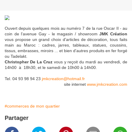
Ouvert depuis quelques mois au numéro 7 de la rue Oscar II - au
coin de l'avenue Gay - le magasin / showroom
JMK Création
vous propose un grand choix d'articles de décoration, tous faits
main au Maroc : cadres, jarres, tableaux, statues, coussins,
tissus, embrasses, miroirs ... et bien d'autres produits en fer forgé
ou Tadelakt.
Christopher De La Cruz
vous y reçoit du mardi au vendredi, de
14h00 à 18h30, et le samedi de 10h00 à 14h00.
Tel. 04 93 98 94 23
jmkcreation@hotmail.fr
site internet
www.jmkcreation.com
#commerces de mon quartier
Partager