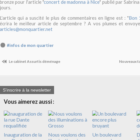
bronze pour l'article "
concert de madonna à Nice
" publié par Sabrina
jours.
L'article qui a suscité le plus de commentaires en ligne est : "
Bon 
écrira le meilleur article de septembre ? A vos plumes et envoye
articles@monquartier.net
#infos de mon quartier
Le cabinet Assurtis déménage
Nouveaux ta
S'inscrire à la newsletter
Vous aimerez aussi :
Inauguration de la
Nous voulons des
Un boulevard
D