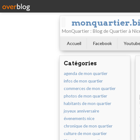
monquartier.b
MonQuartier : Blog de Quartier à N
Accueil
Facebook
Youtub
Catégories
agenda de mon quartier
infos de mon quartier
commerces de mon quartier
photos de mon quartier
habitants de mon quartier
joyeux anniversaire
évenements nice
chronique de mon quartier
culture de mon quartier