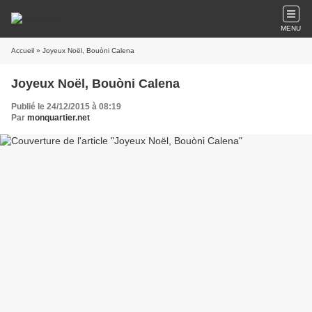
MENU
Accueil
» Joyeux Noël, Bouòni Calena
Joyeux Noël, Bouòni Calena
Publié le 24/12/2015 à 08:19
Par
monquartier.net