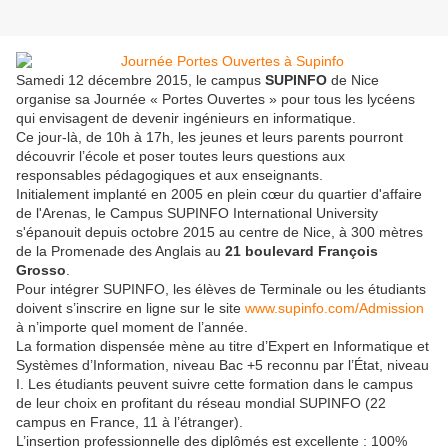
Samedi 12 décembre 2015, le campus
SUPINFO
de Nice
organise sa Journée « Portes Ouvertes » pour tous les lycéens
qui envisagent de devenir ingénieurs en informatique.
Ce jour-là, de 10h à 17h, les jeunes et leurs parents pourront
découvrir l’école et poser toutes leurs questions aux
responsables pédagogiques et aux enseignants.
Initialement implanté en 2005 en plein cœur du quartier d'affaire
de l'Arenas, le Campus SUPINFO International University
s'épanouit depuis octobre 2015 au centre de Nice, à 300 mètres
de la Promenade des Anglais au
21 boulevard François
Grosso
.
Pour intégrer SUPINFO, les élèves de Terminale ou les étudiants
doivent s’inscrire en ligne sur le site
www.supinfo.com/Admission
à n’importe quel moment de l’année.
La formation dispensée mène au titre d’Expert en Informatique et
Systèmes d’Information, niveau Bac +5 reconnu par l’État, niveau
I. Les étudiants peuvent suivre cette formation dans le campus
de leur choix en profitant du réseau mondial SUPINFO (22
campus en France, 11 à l’étranger).
L’insertion professionnelle des diplômés est excellente : 100%