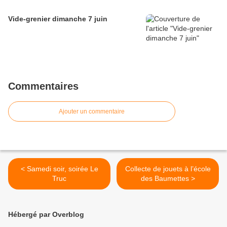
Vide-grenier dimanche 7 juin
Commentaires
Ajouter un commentaire
< Samedi soir, soirée Le
Collecte de jouets à l’école
Truc
des Baumettes >
Hébergé par Overblog