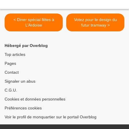
< Diner spécial fêtes à
Votez pour le design du
L’Ardoise
futur tramway >
Hébergé par Overblog
Top articles
Pages
Contact
Signaler un abus
C.G.U.
Cookies et données personnelles
Préférences cookies
Voir le profil de monquartier sur le portail Overblog