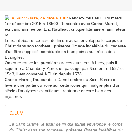
Rendez-vous au CUM mardi
1er décembre 2015 à 16h00. Rencontre avec Carine Marret,
écrivain, animée par Éric Naulleau, critique littéraire et animateur
tv.
Le Saint Suaire, ce tissu de lin qui aurait enveloppé le corps du
Christ dans son tombeau, présente l’image indélébile du cadavre
d’un être supplicié, semblable en tous points aux récits des
Évangiles.
On en retrouve les premières traces attestées à Lirey, puis il
séjourne à Chambéry. Après un passage par Nice entre 1537 et
1543, il est conservé à Turin depuis 1578.
Carine Marret, l’auteur de « Dans l’ombre du Saint Suaire »,
lèvera une partie du voile sur cette icône qui, malgré plus d’un
siècle d’analyses scientifiques, renferme encore bien des
mystères.
C.U.M
Le Saint Suaire, le tissu de lin qui aurait enveloppé le corps
du Christ dans son tombeau, présente l'image indélébile du