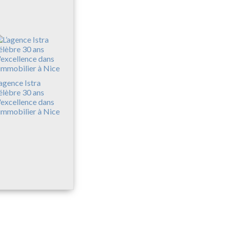
’agence Istra
élèbre 30 ans
'excellence dans
'immobilier à Nice