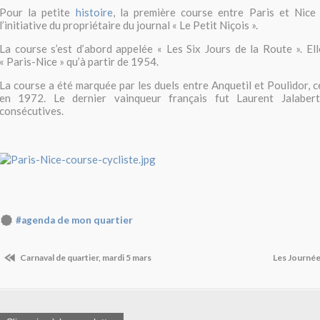
Pour la petite
histoire
, la première course entre Paris et Nice
l’initiative du propriétaire du journal « Le Petit Niçois ».
La course s’est d’abord appelée « Les Six Jours de la Route ». Ell
« Paris-Nice » qu’à partir de 1954.
La course a été marquée par les duels entre Anquetil et Poulidor, c
en 1972. Le dernier vainqueur français fut Laurent Jalabert
consécutives.
#agenda de mon quartier
Carnaval de quartier, mardi 5 mars
Les Journée