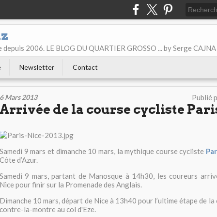
iz
ice depuis 2006. LE BLOG DU QUARTIER GROSSO ... by Serge CAJNA
e
Newsletter
Contact
6 Mars 2013
Publié 
Arrivée de la course cycliste Par
Samedi 9 mars et dimanche 10 mars, la mythique course cycliste
Par
Côte d’Azur.
Samedi 9 mars, partant de Manosque à 14h30, les coureurs arrive
Nice pour finir sur la Promenade des Anglais.
Dimanche 10 mars, départ de Nice à 13h40 pour l’ultime étape de la 
contre-la-montre au col d'Eze.