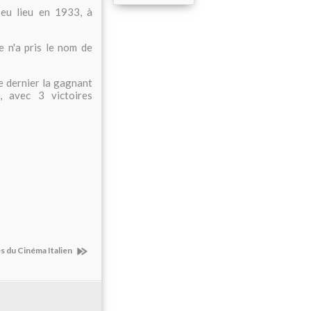
 eu lieu en 1933, à
e n'a pris le nom de
e dernier la gagnant
, avec 3 victoires
s du Cinéma Italien