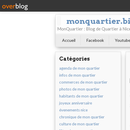
monquartier.b
MonQuartier : Blog de Quartier à N
Accueil
Facebook
Youtub
Catégories
agenda de mon quartier
infos de mon quartier
commerces de mon quartier
photos de mon quartier
habitants de mon quartier
joyeux anniversaire
évenements nice
chronique de mon quartier
culture de mon quartier