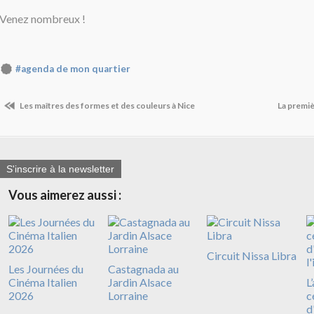
Venez nombreux !
#agenda de mon quartier
Les maîtres des formes et des couleurs à Nice
La premiè
S'inscrire à la newsletter
Vous aimerez aussi :
Circuit Nissa Libra
Les Journées du
Castagnada au
Cinéma Italien
Jardin Alsace
L
2026
Lorraine
c
d