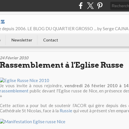
iz
ice depuis 2006. LE BLOG DU QUARTIER GROSSO ... by Serge CAJNA
e
Newsletter
Contact
24 Février 2010
Rassemblement à l'Eglise Russe
Je vous invite à nous rejoindre,
vendredi 26 février 2010 à 1
rassemblement
public devant l'Eglise russe de Nice, en présence de
+
Cette action a pour but de soutenir l’ACOR qui gère depuis des d
Cathédrale St Nicolas, face à la
Russie
qui veut à présent s'en empare