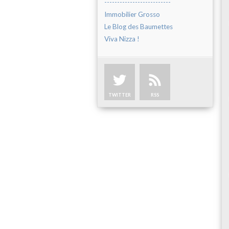
--------------------------
Immobilier Grosso
Le Blog des Baumettes
Viva Nizza !
TWITTER
RSS