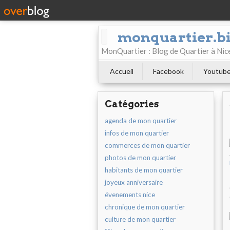
monquartier.b
MonQuartier : Blog de Quartier à N
Accueil
Facebook
Youtub
Catégories
agenda de mon quartier
infos de mon quartier
commerces de mon quartier
photos de mon quartier
habitants de mon quartier
joyeux anniversaire
évenements nice
chronique de mon quartier
culture de mon quartier