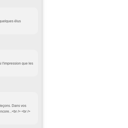
 quelques élus
ai l'impression que les
 leçons. Dans vos
ncore...<br /> <br />