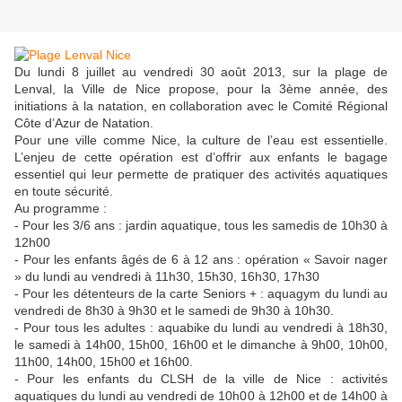
Du lundi 8 juillet au vendredi 30 août 2013, sur la plage de
Lenval, la Ville de Nice propose, pour la 3ème année, des
initiations à la natation, en collaboration avec le Comité Régional
Côte d’Azur de Natation.
Pour une ville comme Nice, la culture de l’eau est essentielle.
L’enjeu de cette opération est d’offrir aux enfants le bagage
essentiel qui leur permette de pratiquer des activités aquatiques
en toute sécurité.
Au programme :
- Pour les 3/6 ans : jardin aquatique, tous les samedis de 10h30 à
12h00
- Pour les enfants âgés de 6 à 12 ans : opération « Savoir nager
» du lundi au vendredi à 11h30, 15h30, 16h30, 17h30
- Pour les détenteurs de la carte Seniors + : aquagym du lundi au
vendredi de 8h30 à 9h30 et le samedi de 9h30 à 10h30.
- Pour tous les adultes : aquabike du lundi au vendredi à 18h30,
le samedi à 14h00, 15h00, 16h00 et le dimanche à 9h00, 10h00,
11h00, 14h00, 15h00 et 16h00.
- Pour les enfants du CLSH de la ville de Nice : activités
aquatiques du lundi au vendredi de 10h00 à 12h00 et de 14h00 à