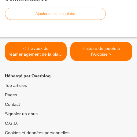
Ajouter un commentaire
< Travaux de
Histoire de jouets à
réaménagement de la place
l’Ardoise >
Saint-Philippe
Hébergé par Overblog
Top articles
Pages
Contact
Signaler un abus
C.G.U.
Cookies et données personnelles