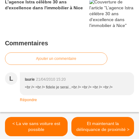
L’agence Istra célèbre 30 ans
d'excellence dans l'immobilier à Nice
Commentaires
Ajouter un commentaire
L
laurie
21/04/2010 15:20
<br /> <br /> fidele je serai...<br /> <br /> <br /> <br />
Répondre
< La vie sans voiture est
Et maintenant la
possible
délinquance de proximité >