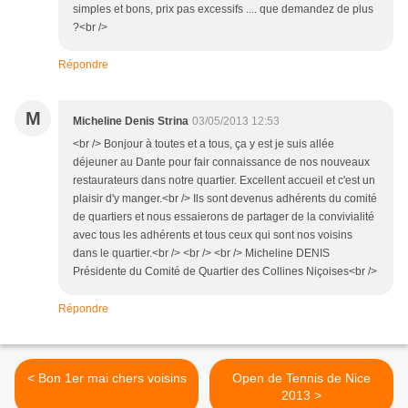
simples et bons, prix pas excessifs .... que demandez de plus
?<br />
Répondre
M
Micheline Denis Strina
03/05/2013 12:53
<br /> Bonjour à toutes et a tous, ça y est je suis allée
déjeuner au Dante pour fair connaissance de nos nouveaux
restaurateurs dans notre quartier. Excellent accueil et c'est un
plaisir d'y manger.<br /> Ils sont devenus adhérents du comité
de quartiers et nous essaierons de partager de la convivialité
avec tous les adhérents et tous ceux qui sont nos voisins
dans le quartier.<br /> <br /> <br /> Micheline DENIS
Présidente du Comité de Quartier des Collines Niçoises<br />
Répondre
< Bon 1er mai chers voisins
Open de Tennis de Nice
2013 >