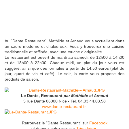
Au "Dante Restaurant", Mathilde et Arnaud vous accueillent dans
un cadre moderne et chaleureux. Vous y trouverez une cuisine
traditionnelle et raffinée, avec une touche d’originalité.
Le restaurant est ouvert du mardi au samedi, de 12h00 à 14h00
et de 18h00 à 22h00. Chaque midi, un plat du jour vous est
suggéré, ainsi que des formules à partir de 14,50 euros (plat du
jour, quart de vin et café). Le soir, la carte vous propose des
produits de saison.
Le Dante, Restaurant
par Mathilde et Arnaud
5 rue Dante 06000 Nice - Tel. 04.93.44.03.58
www.dante-restaurant.fr
Retrouvez le "Dante Restaurant" sur
Facebook
et donnez votre avis sur
Tripadvisor