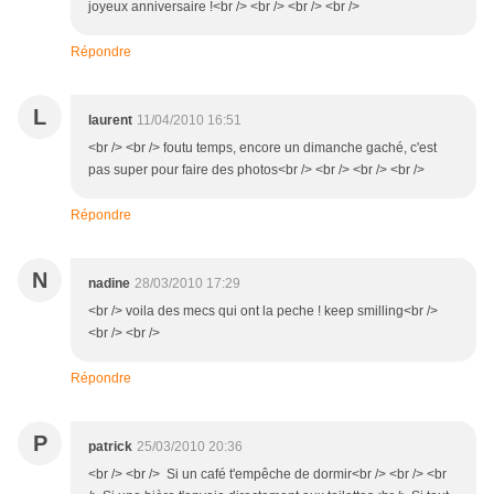
joyeux anniversaire !<br /> <br /> <br /> <br />
Répondre
L
laurent
11/04/2010 16:51
<br /> <br /> foutu temps, encore un dimanche gaché, c'est
pas super pour faire des photos<br /> <br /> <br /> <br />
Répondre
N
nadine
28/03/2010 17:29
<br /> voila des mecs qui ont la peche ! keep smilling<br />
<br /> <br />
Répondre
P
patrick
25/03/2010 20:36
<br /> <br /> Si un café t'empêche de dormir<br /> <br /> <br