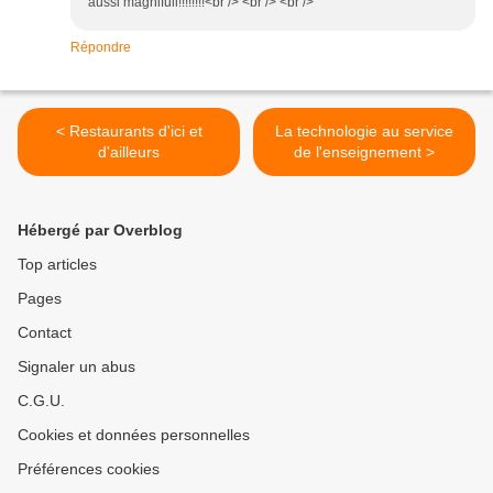
aussi magnifull!!!!!!!!<br /> <br /> <br />
Répondre
< Restaurants d'ici et
La technologie au service
d'ailleurs
de l'enseignement >
Hébergé par Overblog
Top articles
Pages
Contact
Signaler un abus
C.G.U.
Cookies et données personnelles
Préférences cookies