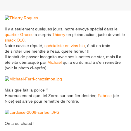
Il y a seulement quelques jours, notre envoyé spécial dans le
quartier Grosso
a surpris
Thierry
en pleine action, juste devant le
snack O10
.
Notre caviste réputé,
spécialiste en vins bio
, était en train
de siroter une menthe à l'eau, quelle horeur !!
Il tentait de passer incognito avec ses lunettes de star, mais il a
été vite démasqué par
Michaël
qui a eu du mal à s'en remettre
(voir la photo ci-après).
Mais que fait la police ?
Heureusement que, tel Zorro sur son fier destrier,
Fabrice
(de
Nice) est arrivé pour remettre de l'ordre.
On a eu chaud !