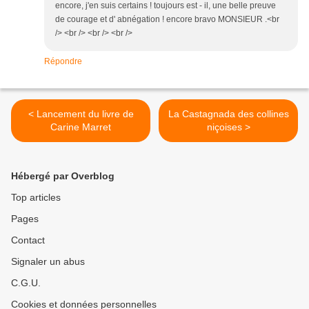
encore, j'en suis certains ! toujours est - il, une belle preuve
de courage et d' abnégation ! encore bravo MONSIEUR .<br
/> <br /> <br /> <br />
Répondre
< Lancement du livre de
La Castagnada des collines
Carine Marret
niçoises >
Hébergé par Overblog
Top articles
Pages
Contact
Signaler un abus
C.G.U.
Cookies et données personnelles