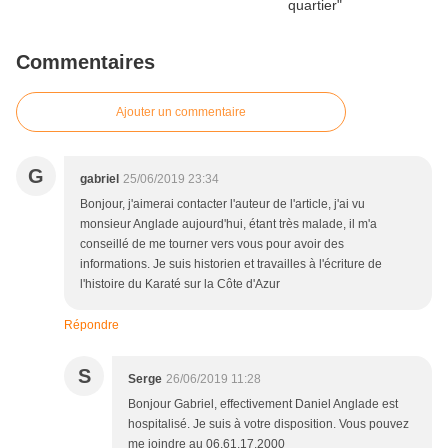
Commentaires
Ajouter un commentaire
G
gabriel
25/06/2019 23:34
Bonjour, j'aimerai contacter l'auteur de l'article, j'ai vu
monsieur Anglade aujourd'hui, étant très malade, il m'a
conseillé de me tourner vers vous pour avoir des
informations. Je suis historien et travailles à l'écriture de
l'histoire du Karaté sur la Côte d'Azur
Répondre
S
Serge
26/06/2019 11:28
Bonjour Gabriel, effectivement Daniel Anglade est
hospitalisé. Je suis à votre disposition. Vous pouvez
me joindre au 06.61.17.2000