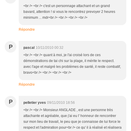
<br /> <br /> c'est un personnage attachant et un grand
bavard, attention ! si vous le rencontrez prevoyer 2 heures
minimum ... mdr<br /> <br /> <br /> <br />
Répondre
P
pascal
10/11/2010 00:32
<br /> <br /> quant à moi, je l'ai croisé lors de ces
démonstrations de tai chi sur la plage, il mérite le respect.
avec l'age et malgré les problèmes de santé, il reste combatif,
bravo<br /> <br /> <br /> <br />
Répondre
P
pelletier yves
09/11/2010 18:56
<br /> <br /> Monsieur ANGLADE , est une personne très
attachante et agréable, que j'ai eu l' honneur de rencontrer
sur mon lieu de travail, le peu que je connaisse de lui force le
respect et l'admiration pour<br /> ce qu' il à réalisé et réalisera