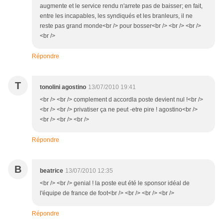
augmente et le service rendu n'arrete pas de baisser; en fait,
entre les incapables, les syndiqués et les branleurs, il ne
reste pas grand monde<br /> pour bosser<br /> <br /> <br />
<br />
Répondre
T
tonolini agostino
13/07/2010 19:41
<br /> <br /> complement d accordla poste devient nul !<br />
<br /> <br /> privatiser ça ne peut -etre pire ! agostino<br />
<br /> <br /> <br />
Répondre
B
beatrice
13/07/2010 12:35
<br /> <br /> genial ! la poste eut été le sponsor idéal de
l'équipe de france de foot<br /> <br /> <br /> <br />
Répondre