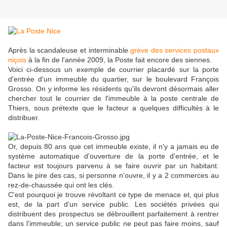
Après la scandaleuse et interminable
grève des services postaux
niçois
à la fin de l'année 2009, la Poste fait encore des siennes.
Voici ci-dessous un exemple de courrier placardé sur la porte
d'entrée d'un immeuble du quartier, sur le boulevard François
Grosso. On y informe les résidents qu'ils devront désormais aller
chercher tout le courrier de l'immeuble à la poste centrale de
Thiers, sous prétexte que le facteur a quelques difficultés à le
distribuer.
Or, depuis 80 ans que cet immeuble existe, il n'y a jamais eu de
système automatique d'ouverture de la porte d'entrée, et le
facteur est toujours parvenu à se faire ouvrir par un habitant.
Dans le pire des cas, si personne n'ouvre, il y a 2 commerces au
rez-de-chaussée qui ont les clés.
C'est pourquoi je trouve révoltant ce type de menace et, qui plus
est, de la part d'un service public. Les sociétés privées qui
distribuent des prospectus se débrouillent parfaitement à rentrer
dans l'immeuble; un service public ne peut pas faire moins, sauf