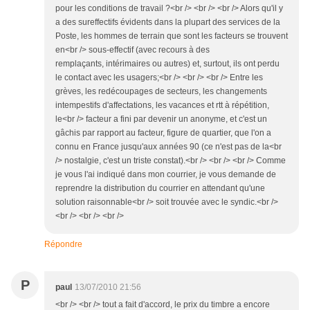
pour les conditions de travail ?<br /> <br /> <br /> Alors qu'il y
a des sureffectifs évidents dans la plupart des services de la
Poste, les hommes de terrain que sont les facteurs se trouvent
en<br /> sous-effectif (avec recours à des
remplaçants, intérimaires ou autres) et, surtout, ils ont perdu
le contact avec les usagers;<br /> <br /> <br /> Entre les
grèves, les redécoupages de secteurs, les changements
intempestifs d'affectations, les vacances et rtt à répétition,
le<br /> facteur a fini par devenir un anonyme, et c'est un
gâchis par rapport au facteur, figure de quartier, que l'on a
connu en France jusqu'aux années 90 (ce n'est pas de la<br
/> nostalgie, c'est un triste constat).<br /> <br /> <br /> Comme
je vous l'ai indiqué dans mon courrier, je vous demande de
reprendre la distribution du courrier en attendant qu'une
solution raisonnable<br /> soit trouvée avec le syndic.<br />
<br /> <br /> <br />
Répondre
P
paul
13/07/2010 21:56
<br /> <br /> tout a fait d'accord, le prix du timbre a encore