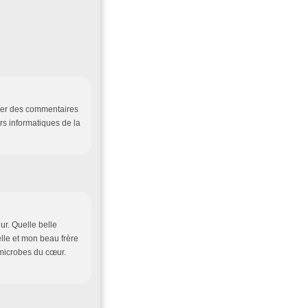
isser des commentaires
s informatiques de la
r. Quelle belle
elle et mon beau frère
 microbes du cœur.