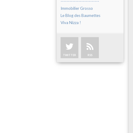
--------------------------
Immobilier Grosso
Le Blog des Baumettes
Viva Nizza !
TWITTER
RSS