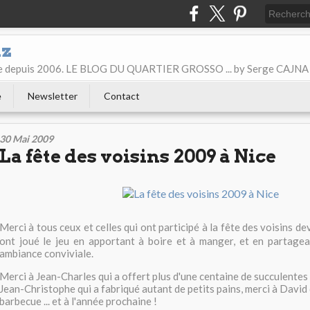
iz
ice depuis 2006. LE BLOG DU QUARTIER GROSSO ... by Serge CAJNA
e
Newsletter
Contact
30 Mai 2009
La fête des voisins 2009 à Nice
Merci à tous ceux et celles qui ont participé à la fête des voisins d
ont joué le jeu en apportant à boire et à manger, et en partagea
ambiance conviviale.
Merci à Jean-Charles qui a offert plus d'une centaine de succulentes
Jean-Christophe qui a fabriqué autant de petits pains, merci à David 
barbecue ... et à l'année prochaine !