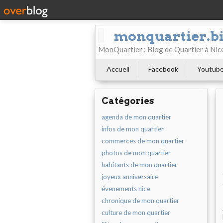
monquartier.b
MonQuartier : Blog de Quartier à N
Accueil
Facebook
Youtub
Catégories
agenda de mon quartier
infos de mon quartier
commerces de mon quartier
photos de mon quartier
habitants de mon quartier
joyeux anniversaire
évenements nice
chronique de mon quartier
culture de mon quartier