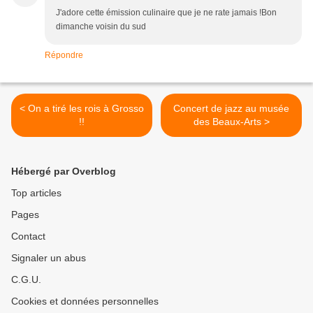
J'adore cette émission culinaire que je ne rate jamais !Bon
dimanche voisin du sud
Répondre
< On a tiré les rois à Grosso
Concert de jazz au musée
!!
des Beaux-Arts >
Hébergé par Overblog
Top articles
Pages
Contact
Signaler un abus
C.G.U.
Cookies et données personnelles