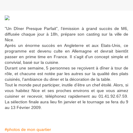
"Un Dîner Presque Parfait", l'émission à grand succès de M6,
diffusée chaque jour à 18h, prépare son casting sur la ville de
Nice.
Après un énorme succès en Angleterre et aux Etats-Unis, ce
programme est devenu culte en Allemagne et devrait bientôt
passer en prime time en France. Il s'agit d'un concept simple et
convivial, basé sur la cuisine.
Durant une semaine, 5 personnes se reçoivent à dîner à tour de
rôle, et chacune est notée par les autres sur la qualité des plats
cuisinés, l'ambiance du diner et la décoration de la table.
Tout le monde peut participer, inutile d'être un chef étoilé. Alors, si
vous habitez Nice et ses proches environs et que vous aimez
cuisiner er recevoir, téléphonez rapidement au 01.41.92.67.59.
La sélection finale aura lieu fin janvier et le tournage se fera du 9
au 13 Février 2009.
#photos de mon quartier