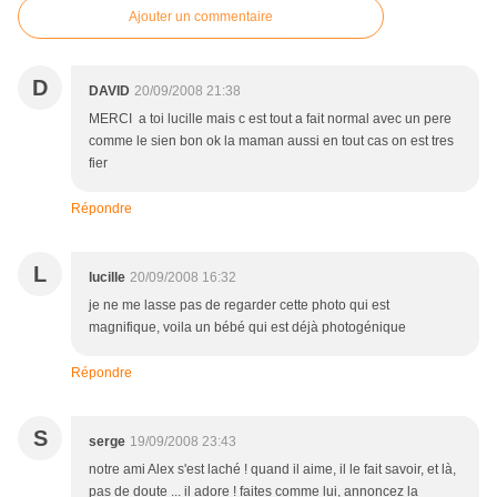
Ajouter un commentaire
D
DAVID
20/09/2008 21:38
MERCI a toi lucille mais c est tout a fait normal avec un pere
comme le sien bon ok la maman aussi en tout cas on est tres
fier
Répondre
L
lucille
20/09/2008 16:32
je ne me lasse pas de regarder cette photo qui est
magnifique, voila un bébé qui est déjà photogénique
Répondre
S
serge
19/09/2008 23:43
notre ami Alex s'est laché ! quand il aime, il le fait savoir, et là,
pas de doute ... il adore ! faites comme lui, annoncez la