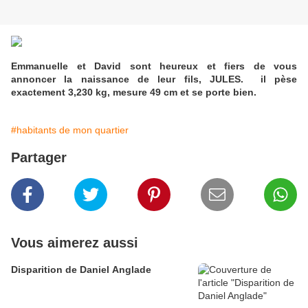
Emmanuelle et David sont heureux et fiers de vous
annoncer la naissance de leur fils, JULES. il pèse
exactement 3,230 kg, mesure 49 cm et se porte bien.
#habitants de mon quartier
Partager
Vous aimerez aussi
Disparition de Daniel Anglade