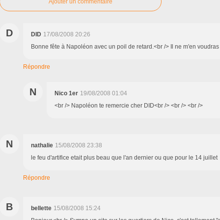
Ajouter un commentaire
D
DID
17/08/2008 20:26
Bonne fête à Napoléon avec un poil de retard.<br /> Il ne m'en voudras p
Répondre
N
Nico 1er
19/08/2008 01:04
<br /> Napoléon te remercie cher DID<br /> <br /> <br />
N
nathalie
15/08/2008 23:38
le feu d'artifice etait plus beau que l'an dernier ou que pour le 14 juillet
Répondre
B
bellette
15/08/2008 15:24