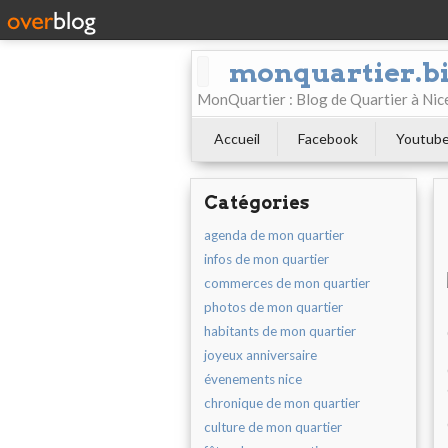
monquartier.b
MonQuartier : Blog de Quartier à N
Accueil
Facebook
Youtub
Catégories
agenda de mon quartier
infos de mon quartier
commerces de mon quartier
photos de mon quartier
habitants de mon quartier
joyeux anniversaire
évenements nice
chronique de mon quartier
culture de mon quartier