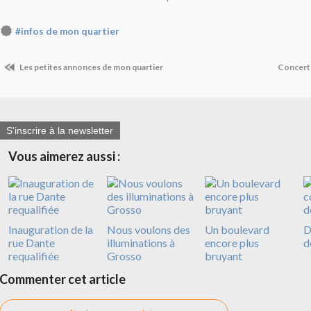
#infos de mon quartier
Les petites annonces de mon quartier
Concert
S'inscrire à la newsletter
Vous aimerez aussi :
Inauguration de la
Nous voulons des
Un boulevard
D
rue Dante
illuminations à
encore plus
d
requalifiée
Grosso
bruyant
Commenter cet article