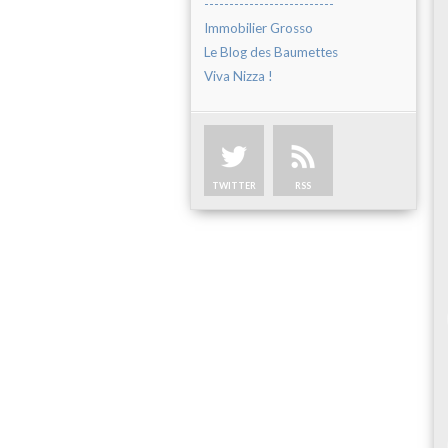
--------------------------
Immobilier Grosso
Le Blog des Baumettes
Viva Nizza !
TWITTER
RSS