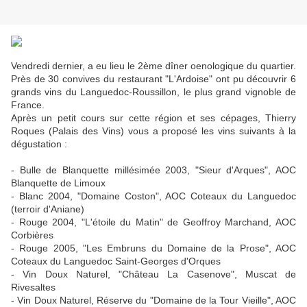
Vendredi dernier, a eu lieu le 2ème dîner oenologique du quartier.
Près de 30 convives du restaurant "L'Ardoise" ont pu découvrir 6
grands vins du Languedoc-Roussillon, le plus grand vignoble de
France.
Après un petit cours sur cette région et ses cépages, Thierry
Roques (Palais des Vins) vous a proposé les vins suivants à la
dégustation :
- Bulle de Blanquette millésimée 2003, "Sieur d'Arques", AOC
Blanquette de Limoux
- Blanc 2004, "Domaine Coston", AOC Coteaux du Languedoc
(terroir d'Aniane)
- Rouge 2004, "L'étoile du Matin" de Geoffroy Marchand, AOC
Corbières
- Rouge 2005, "Les Embruns du Domaine de la Prose", AOC
Coteaux du Languedoc Saint-Georges d'Orques
- Vin Doux Naturel, "Château La Casenove", Muscat de
Rivesaltes
- Vin Doux Naturel, Réserve du "Domaine de la Tour Vieille", AOC