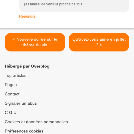
j'essaierai de venir la prochaine fois
Répondre
< Nouvelle soirée sur le
Qu'avez-vous aimé en juillet
thème du vin
? >
Hébergé par Overblog
Top articles
Pages
Contact
Signaler un abus
C.G.U.
Cookies et données personnelles
Préférences cookies