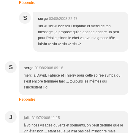
Répondre
S
serge
03/08/2008 22:47
<br /> <br /> bonsoir Delphine et merci de ton
message. je propose qu'on attende encore un peu
pour l'étoile, sinon le chef va avoir la grosse tête ...
lol<br /> <br /> <br /> <br />
S
serge
01/08/2008 09:18
merci à David, Fabrice et Thierry pour cette soirée sympa qui
s'est encore terminée tard ... toujours les mêmes qui
s'incrustent ! lol
Répondre
J
julie
31/07/2008 11:15
à voir ces visages ouverts et souriants, on peut déduire que le
vin était bon ... étant seule, je n'ai pas osé m'inscrire mais