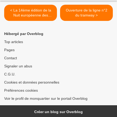
< La 14ème édition de la
Ouverture de la ligne n°2
Nuit européenne des
du tramway >
Musées à Nice
Hébergé par Overblog
Top articles
Pages
Contact
Signaler un abus
C.G.U.
Cookies et données personnelles
Préférences cookies
Voir le profil de monquartier sur le portail Overblog
Créer un blog sur Overblog