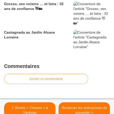
Grosso, ses voisins … et Istra : 32
ans de confiance 👋🏡
Castagnada au Jardin Alsace
Lorraine
Commentaires
Ajouter un commentaire
< Soirée « Chasse » à
Soutenez les entreprises de
l’Ardoise
proximité >