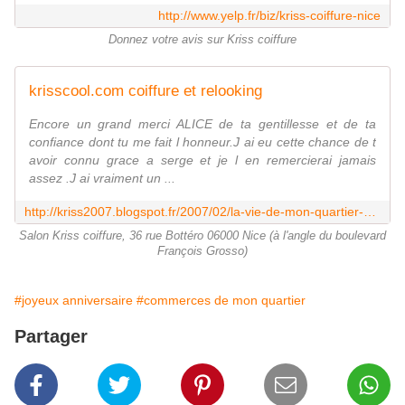
http://www.yelp.fr/biz/kriss-coiffure-nice
Donnez votre avis sur Kriss coiffure
krisscool.com coiffure et relooking
Encore un grand merci ALICE de ta gentillesse et de ta
confiance dont tu me fait l honneur.J ai eu cette chance de t
avoir connu grace a serge et je l en remercierai jamais
assez .J ai vraiment un ...
http://kriss2007.blogspot.fr/2007/02/la-vie-de-mon-quartier-monquartiernet.html
Salon Kriss coiffure, 36 rue Bottéro 06000 Nice (à l'angle du boulevard
François Grosso)
#joyeux anniversaire
#commerces de mon quartier
Partager