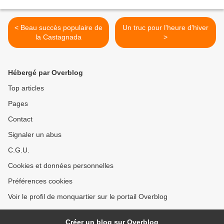
< Beau succès populaire de
Un truc pour l'heure d'hiver
la Castagnada
>
Hébergé par Overblog
Top articles
Pages
Contact
Signaler un abus
C.G.U.
Cookies et données personnelles
Préférences cookies
Voir le profil de monquartier sur le portail Overblog
Créer un blog sur Overblog