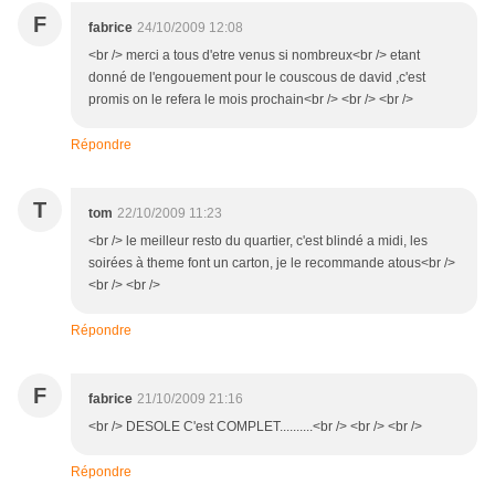
F
fabrice
24/10/2009 12:08
<br /> merci a tous d'etre venus si nombreux<br /> etant
donné de l'engouement pour le couscous de david ,c'est
promis on le refera le mois prochain<br /> <br /> <br />
Répondre
T
tom
22/10/2009 11:23
<br /> le meilleur resto du quartier, c'est blindé a midi, les
soirées à theme font un carton, je le recommande atous<br />
<br /> <br />
Répondre
F
fabrice
21/10/2009 21:16
<br /> DESOLE C'est COMPLET..........<br /> <br /> <br />
Répondre