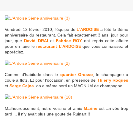
Vendredi 12 février 2010, l'équipe de
L'ARDOISE
a fêté le 3ème
anniversaire du restaurant. Cela fait exactement 3 ans, jour pour
jour, que
David DRAI
et
Fabrice ROY
ont repris cette affaire
pour en faire le
restaurant L'ARDOISE
que vous connaissez et
appréciez.
Comme d'habitude dans le
quartier Grosso
, le champagne a
coulé à flots. Et pour l'occasion, en présence de
Thierry Roques
et
Serge Cajna
. on a même sorti un MAGNUM de champagne.
Malheureusement, notre voisine et amie
Marine
est arrivée trop
tard ... il n'y avait plus une goute de Ruinart !!