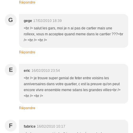
Répondre
G
gege
17/02/2010 18:39
<br /> salut les gars, moi je n ai pas de cartier mais une
rollexx, vous m acceptee quand meme dans le carrtier ???<br
/> <br /> <br />
Répondre
E
eric
16/02/2010 23:54
<br /> je trouve super genial de feter entre voisins les
anniversaires dans votre quartier, c est la preuve qu'on peut
encore vivre ensemble meme sdans les grandes villes<br />
<br /> <br />
Répondre
F
fabrice
16/02/2010 10:17