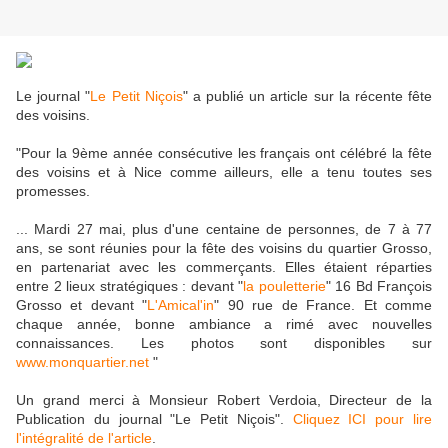
Le journal "
Le Petit Niçois
" a publié un article sur la récente fête
des voisins.
"Pour la 9ème année consécutive les français ont célébré la fête
des voisins et à Nice comme ailleurs, elle a tenu toutes ses
promesses.
... Mardi 27 mai, plus d'une centaine de personnes, de 7 à 77
ans, se sont réunies pour la fête des voisins du quartier Grosso,
en partenariat avec les commerçants. Elles étaient réparties
entre 2 lieux stratégiques : devant "
la pouletterie
" 16 Bd François
Grosso et devant "
L'Amical'in
" 90 rue de France. Et comme
chaque année, bonne ambiance a rimé avec nouvelles
connaissances. Les photos sont disponibles sur
www.monquartier.net
"
Un grand merci à Monsieur Robert Verdoia, Directeur de la
Publication du journal "Le Petit Niçois".
Cliquez ICI pour lire
l'intégralité de l'article
.