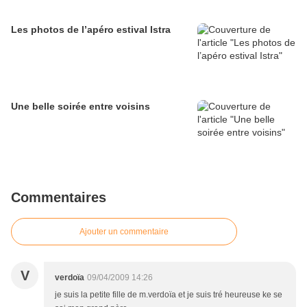
Les photos de l’apéro estival Istra
Une belle soirée entre voisins
Commentaires
Ajouter un commentaire
V
verdoïa
09/04/2009 14:26
je suis la petite fille de m.verdoïa et je suis tré heureuse ke se