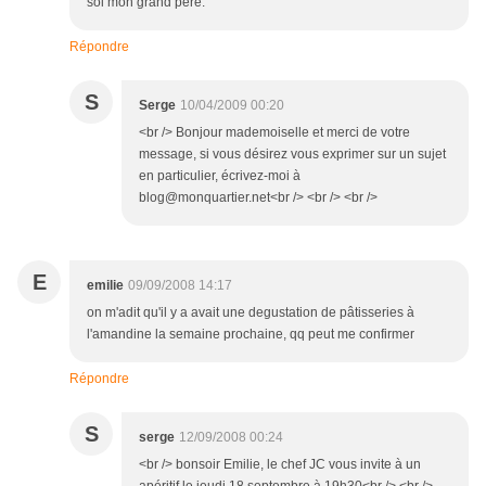
soi mon grand père.
Répondre
S
Serge
10/04/2009 00:20
<br /> Bonjour mademoiselle et merci de votre
message, si vous désirez vous exprimer sur un sujet
en particulier, écrivez-moi à
blog@monquartier.net<br /> <br /> <br />
E
emilie
09/09/2008 14:17
on m'adit qu'il y a avait une degustation de pâtisseries à
l'amandine la semaine prochaine, qq peut me confirmer
Répondre
S
serge
12/09/2008 00:24
<br /> bonsoir Emilie, le chef JC vous invite à un