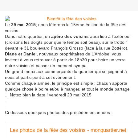
Le
29 mai 2015
, nous fêterons la 15ème édition de la fête des
voisins.
Dans notre quartier, un
apéro des voisins
aura lieu à l’extérieur
(croisons les doigts pour que le temps soit beau), sur le trottoir
devant le 31 boulevard François Grosso (face à la rue Bottéro).
Diane et Daniel
, nouveaux propriétaires de L’Ardoise, vous
invitent à vous retrouver à partir de 18h30 pour boire un verre
entre voisins et passer un moment sympa.
Un grand merci aux commerçants du quartier qui se joignent à
nous et participent à cet événement.
Comme chaque année, le principe est simple : chacun apporte
quelque chose à boire et/ou à manger, et tout le monde partage
... Notez bien la date ! vendredi 29 mai 2015
.
.
Ci-dessous quelques photos des précédentes années :
Les photos de la fête des voisins - monquartier.net