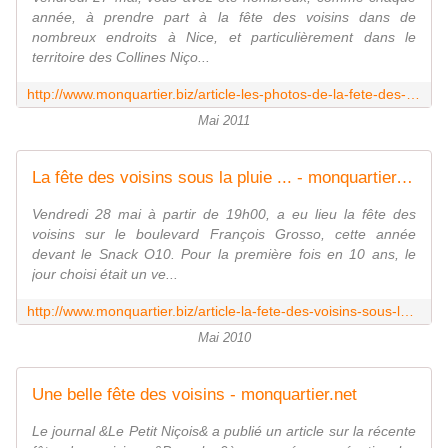
année, à prendre part à la fête des voisins dans de
nombreux endroits à Nice, et particulièrement dans le
territoire des Collines Niço...
http://www.monquartier.biz/article-les-photos-de-la-fete-des-voisins-75098849.html
Mai 2011
La fête des voisins sous la pluie ... - monquartier.net
Vendredi 28 mai à partir de 19h00, a eu lieu la fête des
voisins sur le boulevard François Grosso, cette année
devant le Snack O10. Pour la première fois en 10 ans, le
jour choisi était un ve...
http://www.monquartier.biz/article-la-fete-des-voisins-sous-la-pluie-51355362.html
Mai 2010
Une belle fête des voisins - monquartier.net
Le journal &Le Petit Niçois& a publié un article sur la récente