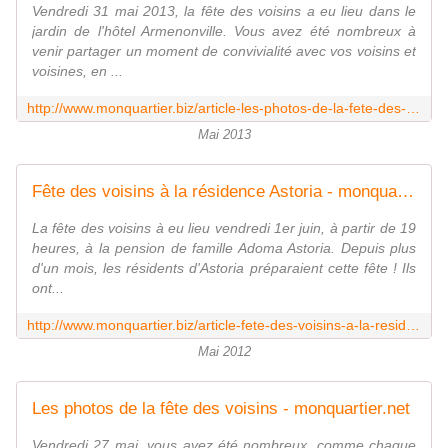
Vendredi 31 mai 2013, la fête des voisins a eu lieu dans le
jardin de l'hôtel Armenonville. Vous avez été nombreux à
venir partager un moment de convivialité avec vos voisins et
voisines, en ...
http://www.monquartier.biz/article-les-photos-de-la-fete-des-voisins-118378378.html
Mai 2013
Fête des voisins à la résidence Astoria - monquartier.net
La fête des voisins à eu lieu vendredi 1er juin, à partir de 19
heures, à la pension de famille Adoma Astoria. Depuis plus
d'un mois, les résidents d'Astoria préparaient cette fête ! Ils
ont...
http://www.monquartier.biz/article-fete-des-voisins-a-la-residence-astoria-107016325.html
Mai 2012
Les photos de la fête des voisins - monquartier.net
Vendredi 27 mai, vous avez été nombreux, comme chaque