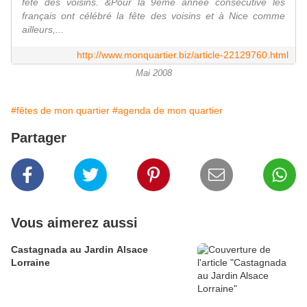
fête des voisins. &Pour la 9ème année consécutive les
français ont célébré la fête des voisins et à Nice comme
ailleurs,...
http://www.monquartier.biz/article-22129760.html
Mai 2008
#fêtes de mon quartier
#agenda de mon quartier
Partager
Vous aimerez aussi
Castagnada au Jardin Alsace
Lorraine